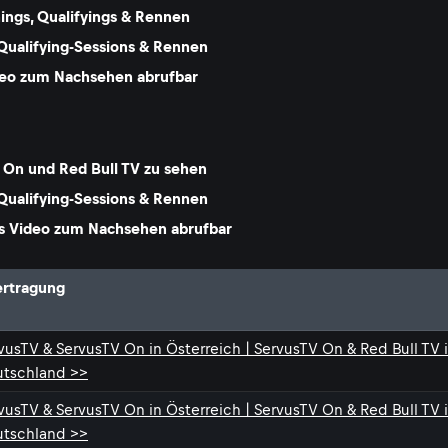
nings, Qualifyings & Rennen
Qualifying-Sessions & Rennen
Video zum Nachsehen abrufbar
 On und Red Bull TV zu sehen
Qualifying-Sessions & Rennen
als Video zum Nachsehen abrufbar
rtragung
vusTV & ServusTV On in Österreich | ServusTV On & Red Bull TV 
tschland >>
vusTV & ServusTV On in Österreich | ServusTV On & Red Bull TV 
tschland >>