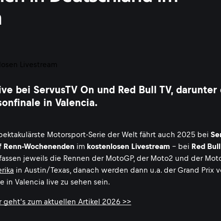
m
ve bei ServusTV On und Red Bull TV, darunter 
onfinale in Valencia.
pektakulärste Motorsport-Serie der Welt fährt auch 2025 bei
Se
f Renn-Wochenenden
im
kostenlosen Livestream
- bei
Red Bull
fassen jeweils die Rennen der MotoGP, der Moto2 und der Moto
rika
in Austin/Texas, danach werden dann u.a. der Grand Prix 
in Valencia live zu sehen sein.
 geht's zum aktuellen Artikel 2026 >>