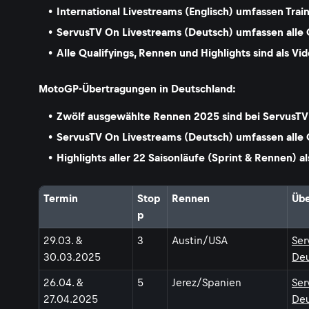
International Livestreams (Englisch) umfassen Trai
ServusTV On Livestreams (Deutsch) umfassen alle 
Alle Qualifyings, Rennen und Highlights sind als 
MotoGP-Übertragungen in Deutschland:
Zwölf ausgewählte Rennen 2025 sind bei ServusTV
ServusTV On Livestreams (Deutsch) umfassen alle 
Highlights aller 22 Saisonläufe (Sprint & Rennen) 
Termin
Stop
Rennen
Übe
p
29.03. &
3
Austin/USA
Ser
30.03.2025
Deu
26.04. &
5
Jerez/Spanien
Ser
27.04.2025
Deu