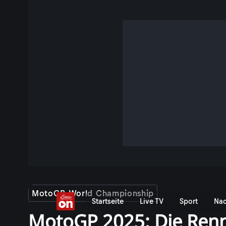
MotoGP World Championship
Startseite
Live TV
Sport
Nac
MotoGP 2025: Die Renn