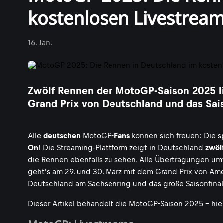
kostenlosen Livestrea
16. Jan.
Zwölf Rennen der MotoGP-Saison 2025 li
Grand Prix von Deutschland und das Sais
Alle
deutschen
MotoGP
-Fans
können sich freuen: Die s
On
! Die Streaming-Plattform zeigt in Deutschland
zwöl
die Rennen ebenfalls zu sehen. Alle Übertragungen um
geht's am 29. und 30. März mit dem
Grand Prix von Ame
Deutschland am Sachsenring und das große Saisonfinale 
Dieser Artikel behandelt die MotoGP-Saison 2025 - hier