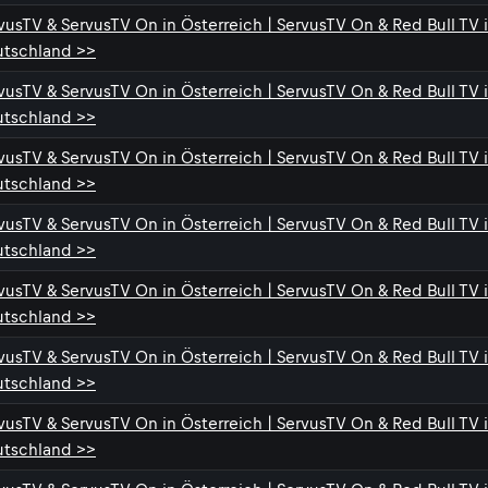
vusTV & ServusTV On in Österreich | ServusTV On & Red Bull TV 
tschland >>
vusTV & ServusTV On in Österreich | ServusTV On & Red Bull TV 
tschland >>
vusTV & ServusTV On in Österreich | ServusTV On & Red Bull TV 
tschland >>
vusTV & ServusTV On in Österreich | ServusTV On & Red Bull TV 
tschland >>
vusTV & ServusTV On in Österreich | ServusTV On & Red Bull TV 
tschland >>
vusTV & ServusTV On in Österreich | ServusTV On & Red Bull TV 
tschland >>
vusTV & ServusTV On in Österreich | ServusTV On & Red Bull TV 
tschland >>