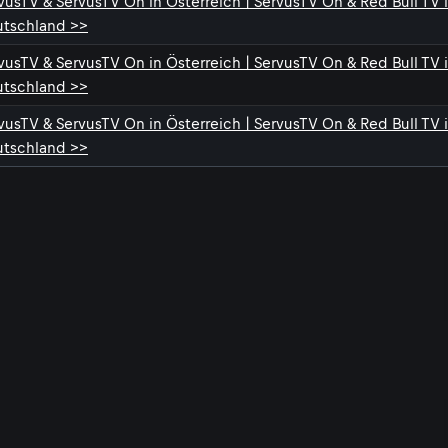
vusTV & ServusTV On in Österreich | ServusTV On & Red Bull TV 
tschland >>
vusTV & ServusTV On in Österreich | ServusTV On & Red Bull TV 
tschland >>
vusTV & ServusTV On in Österreich | ServusTV On & Red Bull TV 
tschland >>