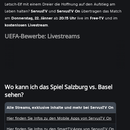
Letsch-Elf mit einem Dreier die Hoffnung auf den Aufstieg am
Leben halten?
ServusTV
und
ServusTV On
übertragen das Match
am
Donnerstag, 22. Jänner
ab
20:15 Uhr
live im
Free-TV
und im
kostenlosen Livestream
.
UEFA-Bewerbe: Livestreams
Wo kann ich das Spiel Salzburg vs. Basel
sehen?
Alle Streams, exklusive Inhalte und mehr bei ServusTV On
Hier finden Sie Infos zu den Mobile Apps von ServusTV On
Hier finden Sie Infos zu den SmartTV-Apps von ServusTV On