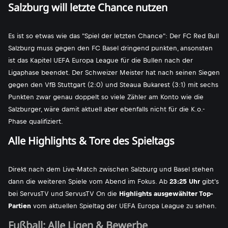
Salzburg will letzte Chance nutzen
Es ist so etwas wie das "Spiel der letzten Chance": Der FC Red Bull
Salzburg muss gegen den FC Basel dringend punkten, ansonsten
ist das Kapitel UEFA Europa League für die Bullen nach der
Ligaphase beendet. Der Schweizer Meister hat nach seinen Siegen
gegen den VfB Stuttgart (2:0) und Steaua Bukarest (3:1) mit sechs
Punkten zwar genau doppelt so viele Zähler am Konto wie die
Salzburger, wäre damit aktuell aber ebenfalls nicht für die K.o.-
Phase qualifiziert.
Alle Highlights & Tore des Spieltags
Direkt nach dem Live-Match zwischen Salzburg und Basel stehen
dann die weiteren Spiele vom Abend im Fokus. Ab
23:25 Uhr
gibt's
bei ServusTV und ServusTV On die
Highlights ausgewählter Top-
Partien
vom aktuellen Spieltag der UEFA Europa League zu sehen.
Fußball: Alle Ligen & Bewerbe