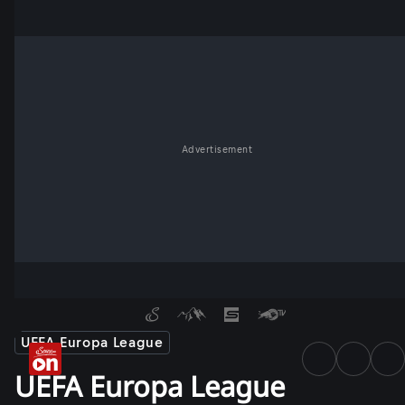
Advertisement
UEFA Europa League
UEFA Europa League