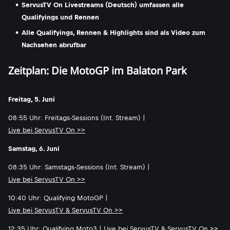
ServusTV On Livestreams (Deutsch) umfassen alle
Qualifyings und Rennen
Alle Qualifyings, Rennen & Highlights sind als Video zum
Nachsehen abrufbar
Zeitplan: Die MotoGP im Balaton Park
Freitag, 5. Juni
08:55 Uhr: Freitags-Sessions (Int. Stream) |
Live bei ServusTV On >>
Samstag, 6. Juni
08:35 Uhr: Samstags-Sessions (Int. Stream) |
Live bei ServusTV On >>
10:40 Uhr: Qualifying MotoGP |
Live bei ServusTV & ServusTV On >>
12:35 Uhr: Qualifying Moto3 |
Live bei ServusTV & ServusTV On >>