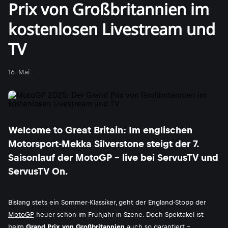
Prix von Großbritannien im
kostenlosen Livestream und
TV
16. Mai
Welcome to Great Britain: Im englischen
Motorsport-Mekka Silverstone steigt der 7.
Saisonlauf der MotoGP - live bei ServusTV und
ServusTV On.
Bislang stets ein Sommer-Klassiker, geht der England-Stopp der
MotoGP
heuer schon im Frühjahr in Szene. Doch Spektakel ist
beim
Grand Prix von Großbritannien
auch so garantiert -