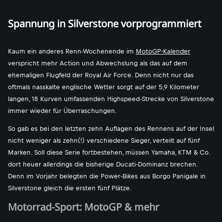
Spannung in Silverstone vorprogrammiert
Kaum ein anderes Renn-Wochenende im
MotoGP-Kalender
verspricht mehr Action und Abwechslung als das auf dem
ehemaligen Flugfeld der Royal Air Force. Denn nicht nur das
oftmals nasskalte englische Wetter sorgt auf der 5,9 Kilometer
langen, 18 Kurven umfassenden Highspeed-Strecke von Silverstone
immer wieder für Überraschungen.
So gab es bei den letzten zehn Auflagen des Rennens auf der Insel
nicht weniger als zehn(!) verschiedene Sieger, verteilt auf fünf
Marken. Soll diese Serie fortbestehen, müssen Yamaha, KTM & Co.
dort heuer allerdings die bisherige Ducati-Dominanz brechen.
Denn im Vorjahr belegten die Power-Bikes aus Borgo Panigale in
Silverstone gleich die ersten fünf Plätze.
Motorrad-Sport: MotoGP & mehr