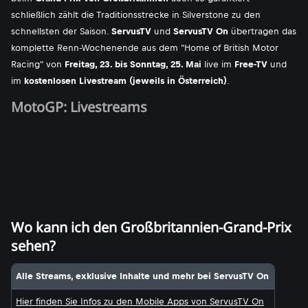
schließlich zählt die Traditionsstrecke in Silverstone zu den
schnellsten der Saison.
ServusTV
und
ServusTV On
übertragen das
komplette Renn-Wochenende aus dem "Home of British Motor
Racing" von
Freitag, 23. bis Sonntag, 25. Mai
live im
Free-TV
und
im
kostenlosen Livestream (jeweils in Österreich)
.
MotoGP: Livestreams
Wo kann ich den Großbritannien-Grand-Prix
sehen?
Alle Streams, exklusive Inhalte und mehr bei ServusTV On
Hier finden Sie Infos zu den Mobile Apps von ServusTV On