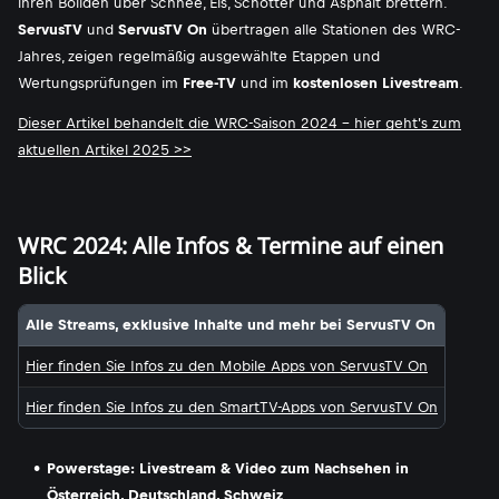
ihren Boliden über Schnee, Eis, Schotter und Asphalt brettern.
ServusTV
und
ServusTV On
übertragen alle Stationen des WRC-
Jahres, zeigen regelmäßig ausgewählte Etappen und
Wertungsprüfungen im
Free-TV
und im
kostenlosen Livestream
.
Dieser Artikel behandelt die WRC-Saison 2024 - hier geht's zum
aktuellen Artikel 2025 >>
WRC 2024: Alle Infos & Termine auf einen
Blick
Alle Streams, exklusive Inhalte und mehr bei ServusTV On
Hier finden Sie Infos zu den Mobile Apps von ServusTV On
Hier finden Sie Infos zu den SmartTV-Apps von ServusTV On
Powerstage: Livestream & Video zum Nachsehen in
Österreich, Deutschland, Schweiz