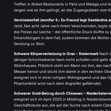
Treffen in Nobel-Restaurants in Paris und Malaga und d
zeigen wie es ihm gelingt, an die Zugangsdaten vom 
Vermisstenfall Jennifer S.: Ex-Freund legt Geständnis a
Jetzt, fast acht Jahre nach ihrem Verschwinden, legte 
die Polizei zur Leiche - der öffentliche Druck dürfte 
Entwicklungen in dem Fall, zudem kommen die Mutter und
Sendung zu Wort.
Schwere Körperverletzung in Graz - Steiermark
Nach Gr
jähriger Schichtarbeiter kann nicht schlafen und geht 
Wohnhauses. Plötzlich steht ein Mann vor ihm, der nach 
Messer hervor und sticht ihm damit in den rechten Ober
ereignet sich in einer ruhigen Wohngegend und das Op
Phantombild wird nach dem Angreifer gefahndet.
Schwerer Gold-Betrug durch Chinesen - Niederösterre
ereignet sich im April 2025 in Mödling in Niederösterr
Geschäftsleute aus, die auf der Suche nach einem Cate