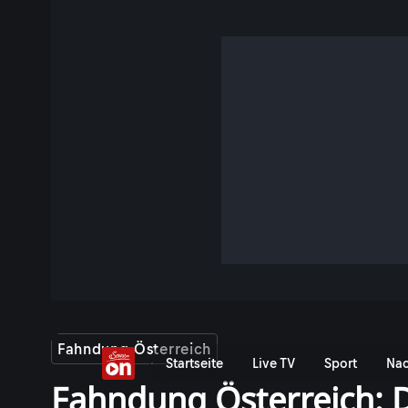
Fahndung Österreich
Startseite
Live TV
Sport
Nac
Fahndung Österreich: D