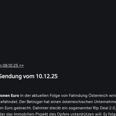
m 08.10.25 >>
r Sendung vom 10.12.25
ionen Euro
In der aktuellen Folge von Fahndung Österreich wir
gefahndet. Der Betrüger hat einen österreichischen Unternehm
n Euro gebracht. Dahinter steckt ein sogenannter Rip Deal 2.0,
 der das Immobilien-Projekt des Opfers unterstützen will. Es fol