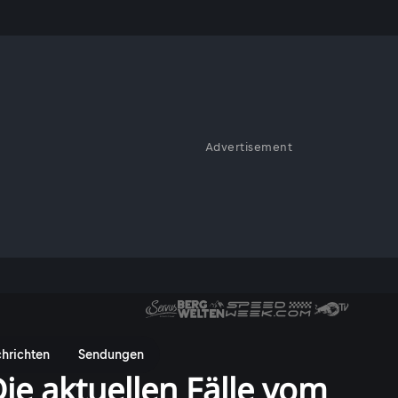
Advertisement
hrichten
Sendungen
ie aktuellen Fälle vom