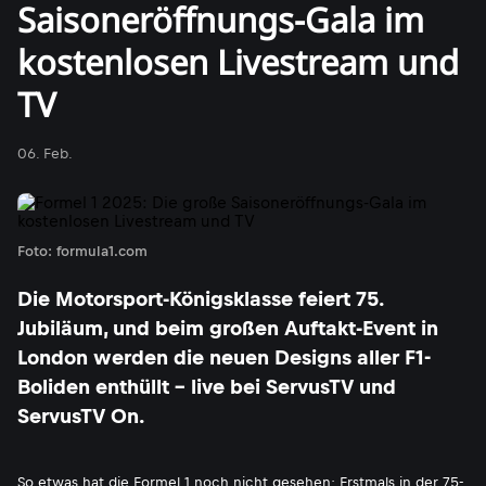
Saisoneröffnungs-Gala im
kostenlosen Livestream und
TV
06. Feb.
Foto: formula1.com
Die Motorsport-Königsklasse feiert 75.
Jubiläum, und beim großen Auftakt-Event in
London werden die neuen Designs aller F1-
Boliden enthüllt - live bei ServusTV und
ServusTV On.
So etwas hat die
Formel 1
noch nicht gesehen: Erstmals in der 75-