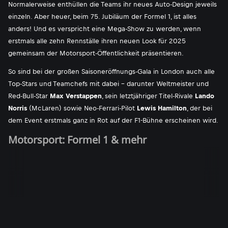
Normalerweise enthüllen die Teams ihr neues Auto-Design jeweils
einzeln. Aber heuer, beim 75. Jubiläum der Formel 1, ist alles
anders! Und es verspricht eine Mega-Show zu werden, wenn
erstmals alle zehn Rennställe ihren neuen Look für 2025
gemeinsam der Motorsport-Öffentlichkeit präsentieren.
So sind bei der großen Saisoneröffnungs-Gala in London auch alle
Top-Stars und Teamchefs mit dabei - darunter Weltmeister und
Red-Bull-Star
Max Verstappen
, sein letztjähriger Titel-Rivale
Lando
Norris
(McLaren) sowie Neo-Ferrari-Pilot
Lewis Hamilton
, der bei
dem Event erstmals ganz in Rot auf der F1-Bühne erscheinen wird.
Motorsport: Formel 1 & mehr