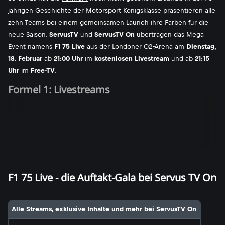
jährigen Geschichte der Motorsport-Königsklasse präsentieren alle
zehn Teams bei einem gemeinsamen Launch ihre Farben für die
neue Saison.
ServusTV
und
ServusTV On
übertragen das Mega-
Event namens
F1 75 Live
aus der Londoner O2-Arena am
Dienstag,
18. Februar
ab
21:00 Uhr
im
kostenlosen Livestream
und ab
21:15
Uhr
im
Free-TV
.
Formel 1: Livestreams
F1 75 Live - die Auftakt-Gala bei Servus TV On
Alle Streams, exklusive Inhalte und mehr bei ServusTV On