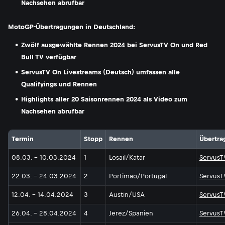
Nachsehen abrufbar
MotoGP-Übertragungen in Deutschland:
Zwölf ausgewählte Rennen 2024 bei ServusTV On und Red
Bull TV verfügbar
ServusTV On Livestreams (Deutsch) umfassen alle
Qualifyings und Rennen
Highlights aller 20 Saisonrennen 2024 als Video zum
Nachsehen abrufbar
Termin
Stopp
Rennen
Übertra
08.03. - 10.03.2024
1
Losail/Katar
ServusT
22.03. - 24.03.2024
2
Portimao/Portugal
ServusT
12.04. - 14.04.2024
3
Austin/USA
ServusT
26.04. - 28.04.2024
4
Jerez/Spanien
ServusT