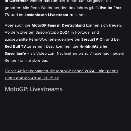
in Österreich
wieder das komplette Rundum-Sorglos-Paket
geboten: Alle Renn-Wochenenden des Jahres gibt's
live im Free-
TV
und im
kostenlosen Livestream
zu sehen.
Aber auch die
MotoGP-Fans in Deutschland
können sich freuen:
Ab dem zweiten Saison-Stopp 2024 in Portugal sind
ausgewählte Renn-Wochenenden
live bei
ServusTV On
und bei
Red Bull TV
zu sehen! Dazu kommen die
Highlights aller
Saisonläufe
- als Video zum Nachsehen bis zu 7 Tage nach jedem
Rennen online abrufbar.
Dieser Artikel behandelt die MotoGP-Saison 2024 - hier geht's
zum aktuellen Artikel 2025 >>
MotoGP: Livestreams