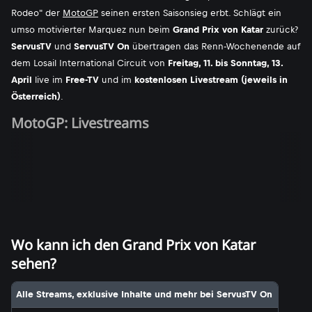
Rodeo" der
MotoGP
seinen ersten Saisonsieg erbt. Schlägt ein
umso motivierter Marquez nun beim
Grand Prix von Katar
zurück?
ServusTV
und
ServusTV On
übertragen das Renn-Wochenende auf
dem Losail International Circuit von
Freitag, 11. bis Sonntag, 13.
April
live im
Free-TV
und im
kostenlosen Livestream (jeweils in
Österreich)
.
MotoGP: Livestreams
Wo kann ich den Grand Prix von Katar
sehen?
Alle Streams, exklusive Inhalte und mehr bei ServusTV On