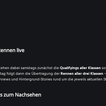
Rennen live
stehen dabei samstags zunächst die
Qualifyings aller Klassen
so
ag folgt dann die Übertragung der
Rennen aller drei Klassen
-
terviews und Hintergrund-Stories rund um die jeweils aktuellen 
eos zum Nachsehen