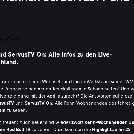
d ServusTV On: Alle Infos zu den Live-
hland.
Marquez nach seinem Wechsel zum Ducati-Werksteam seiner WM
o Bagnaia seinen neuen Teamkollegen in Schach halten? Und w
lverteidigung mit der Aprilia zurecht? Die Antworten auf diese 
rvusTV
und
ServusTV On
: Alle Renn-Wochenenden des Jahres gi
eam
zu sehen.
h freuen: Auch heuer sind wieder
zwölf Renn-Wochenenden
de
bei
Red Bull TV
zu sehen! Dazu kommen die
Highlights aller 22