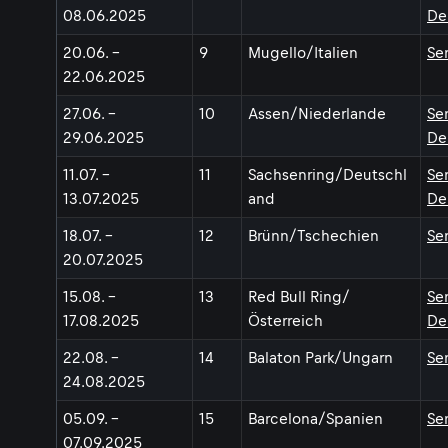
08.06.2025
De
20.06. -
9
Mugello/Italien
Se
22.06.2025
27.06. -
10
Assen/Niederlande
Se
29.06.2025
De
11.07. -
11
Sachsenring/Deutschl
Se
13.07.2025
and
De
18.07. -
12
Brünn/Tschechien
Se
20.07.2025
15.08. -
13
Red Bull Ring/
Se
17.08.2025
Österreich
De
22.08. -
14
Balaton Park/Ungarn
Se
24.08.2025
05.09. -
15
Barcelona/Spanien
Se
07.09.2025