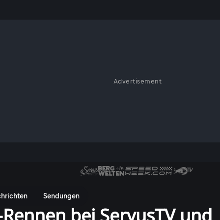
Advertisement
hrichten
Sendungen
e-Rennen bei ServusTV und