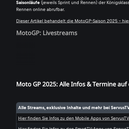
Saisonläufe
(jeweils Sprint und Rennen) der Königskla
Rennen online abrufbar.
Dieser Artikel behandelt die MotoGP-Saison 2025 - hier
MotoGP: Livestreams
Moto GP 2025: Alle Infos & Termine auf 
Alle Streams, exklusive Inhalte und mehr bei ServusT
Hier finden Sie Infos zu den Mobile Apps von ServusT
Hier finden Sie Infos zu den SmartTV-Apps von Servus