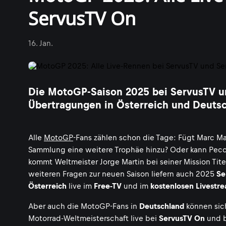
ServusTV On
16. Jan.
Die MotoGP-Saison 2025 bei ServusTV un
Übertragungen in Österreich und Deutsc
Alle
MotoGP
-Fans zählen schon die Tage: Fügt Marc 
Sammlung eine weitere Trophäe hinzu? Oder kann Pecc
kommt Weltmeister Jorge Martin bei seiner Mission Tite
weiteren Fragen zur neuen Saison liefern auch 2025
Se
Österreich
live im
Free-TV
und im
kostenlosen Livestr
Aber auch die MotoGP-Fans in
Deutschland
können sic
Motorrad-Weltmeisterschaft live bei
ServusTV On
und 