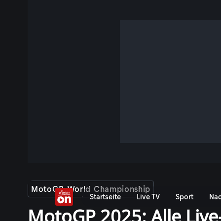
MotoGP World Championship
Startseite
Live TV
Sport
Nac
MotoGP 2025: Alle Liv