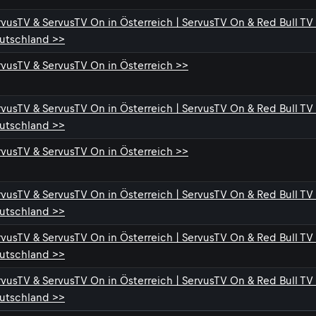
rvusTV & ServusTV On in Österreich | ServusTV On & Red Bull TV 
utschland >>
rvusTV & ServusTV On in Österreich >>
rvusTV & ServusTV On in Österreich | ServusTV On & Red Bull TV 
utschland >>
rvusTV & ServusTV On in Österreich >>
rvusTV & ServusTV On in Österreich | ServusTV On & Red Bull TV 
utschland >>
rvusTV & ServusTV On in Österreich | ServusTV On & Red Bull TV 
utschland >>
rvusTV & ServusTV On in Österreich | ServusTV On & Red Bull TV 
utschland >>