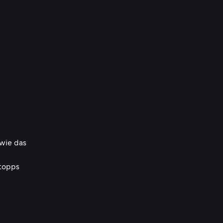
wie das
Stopps