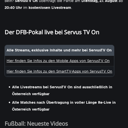
Bein?
ServusTV On
überträgt die Partie am
Dienstag, 27. August
ab
20:40 Uhr
im
kostenlosen Livestream
.
Der DFB-Pokal live bei Servus TV On
Alle Streams, exklusive Inhalte und mehr bei ServusTV On
Hier finden Sie Infos zu den Mobile Apps von ServusTV On
Hier finden Sie Infos zu den SmartTV-Apps von ServusTV On
Alle Livestreams bei ServusTV On sind ausschließlich in
Österreich verfügbar
Alle Matches nach Übertragung in voller Länge Re-Live in
Österreich verfügbar
Fußball: Neueste Videos