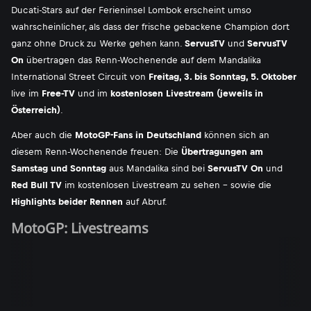
Ducati-Stars auf der Ferieninsel Lombok erscheint umso
wahrscheinlicher, als dass der frische gebackene Champion dort
ganz ohne Druck zu Werke gehen kann.
ServusTV
und
ServusTV
On
übertragen das Renn-Wochenende auf dem Mandalika
International Street Circuit von
Freitag, 3. bis Sonntag, 5. Oktober
live im
Free-TV
und im
kostenlosen Livestream (jeweils in
Österreich)
.
Aber auch die
MotoGP-Fans in Deutschland
können sich an
diesem Renn-Wochenende freuen: Die
Übertragungen am
Samstag und Sonntag
aus Mandalika sind bei
ServusTV On
und
Red Bull TV
im kostenlosen Livestream zu sehen - sowie die
Highlights beider Rennen
auf Abruf.
MotoGP: Livestreams