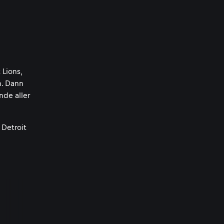
 Lions,
n. Dann
nde aller
 Detroit