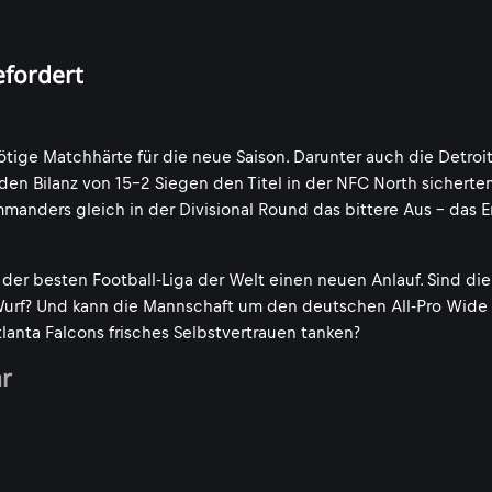
efordert
tige Matchhärte für die neue Saison. Darunter auch die Detroit
nden Bilanz von 15-2 Siegen den Titel in der NFC North sicherte
anders gleich in der Divisional Round das bittere Aus - das E
er besten Football-Liga der Welt einen neuen Anlauf. Sind die
Wurf? Und kann die Mannschaft um den deutschen All-Pro Wide
lanta Falcons frisches Selbstvertrauen tanken?
hr