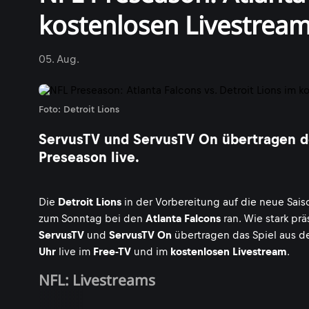
kostenlosen Livestrea
05. Aug.
Foto: Detroit Lions
ServusTV und ServusTV On übertragen den
Preseason live.
Die
Detroit Lions
in der Vorbereitung auf die neue Sais
zum Sonntag bei den
Atlanta Falcons
ran. Wie stark pr
ServusTV
und
ServusTV On
übertragen das Spiel aus 
Uhr
live im
Free-TV
und im
kostenlosen Livestream
.
NFL: Livestreams