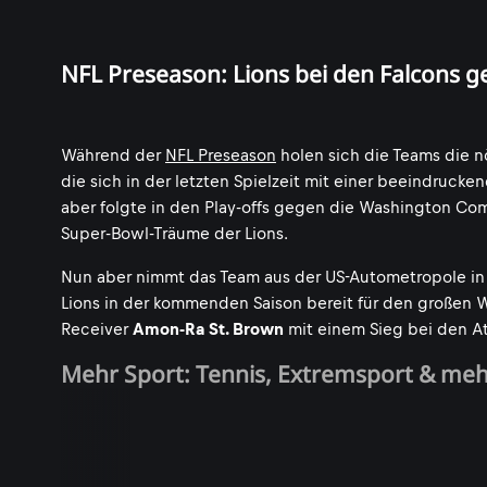
NFL Preseason: Lions bei den Falcons g
Während der
NFL Preseason
holen sich die Teams die nö
die sich in der letzten Spielzeit mit einer beeindrucke
aber folgte in den Play-offs gegen die Washington Comm
Super-Bowl-Träume der Lions.
Nun aber nimmt das Team aus der US-Autometropole in d
Lions in der kommenden Saison bereit für den großen 
Receiver
Amon-Ra St. Brown
mit einem Sieg bei den At
Mehr Sport: Tennis, Extremsport & me