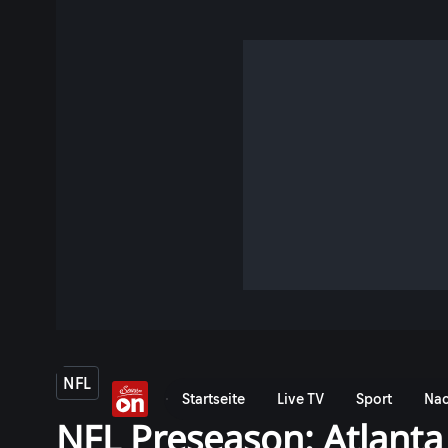
NFL
Startseite
Live TV
Sport
Nac
NFL Preseason: Atlanta 