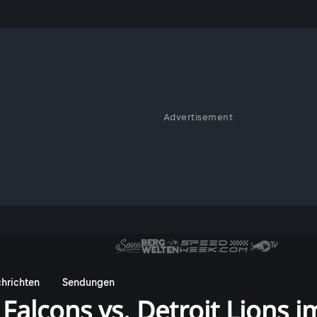
Advertisement
hrichten
Sendungen
Falcons vs. Detroit Lions i