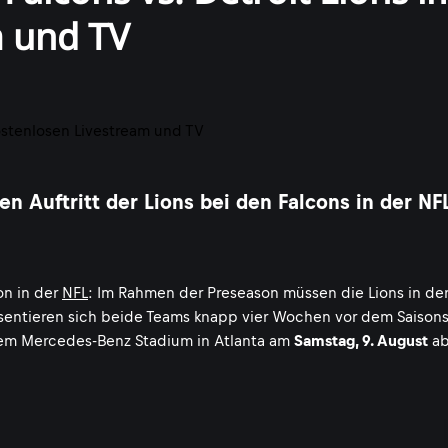
m und TV
 Auftritt der Lions bei den Falcons in der NF
on in der
NFL
: Im Rahmen der Preseason müssen die Lions in de
äsentieren sich beide Teams knapp vier Wochen vor dem Saisons
dem Mercedes-Benz Stadium in Atlanta am
Samstag, 9. August
a