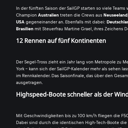
In der fünften Saison der SailGP starten so viele Team
Champion
Australien
treten die Crews aus
Neuseeland
USA
gegeneinander an. Ebenfalls mit dabei:
Deutschla
Brasilien
mit Steuerfrau Martine Grael, ihres Zeichens
12 Rennen auf fünf Kontinenten
Der Segel-Tross zieht ein Jahr lang von Metropole zu 
York - kann sich der SailGP-Kalender mehr als sehen la
im Rennkalender. Das Saisonfinale, das über den Gesam
ausgetragen.
Highspeed-Boote schneller als der Win
Mit Geschwindigkeiten bis zu 100 km/h fliegen die F50,
Dabei sind durch die identischen High-Tech-Boote die 