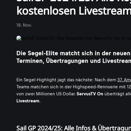
kostenlosen Livestrea
18. Nov.
Die Segel-Elite matcht sich in der neuen
Terminen, Übertragungen und Livestrea
Ein Segel-Highlight jagt das nächste: Nach dem
37. Am
Teams matchen sich in der Highspeed-Rennserie mit 1
von zwei Millionen US-Dollar.
ServusTV On
überträgt al
Livestream
.
Sail GP 2024/25: Alle Infos & Übertrag