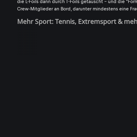
die L-Foils dann durch T-Foils getauscht - und die "Fo
Crew-Mitglieder an Bord, darunter mindestens eine Fra
Mehr Sport: Tennis, Extremsport & me