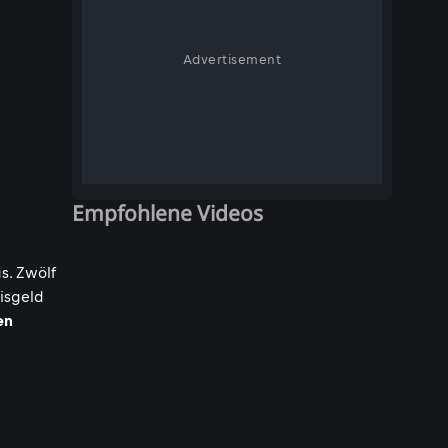
Advertisement
Empfohlene Videos
s. Zwölf
isgeld
en