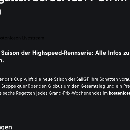
m
 Saison der Highspeed-Rennserie: Alle Infos zu
m.
erica's Cup
wirft die neue Saison der
SailGP
ihre Schatten vorau
2 Stopps quer über den Globus um den Gesamtsieg und ein Pre
le sechs Regatten jedes Grand-Prix-Wochenendes im
kostenlos
ungen