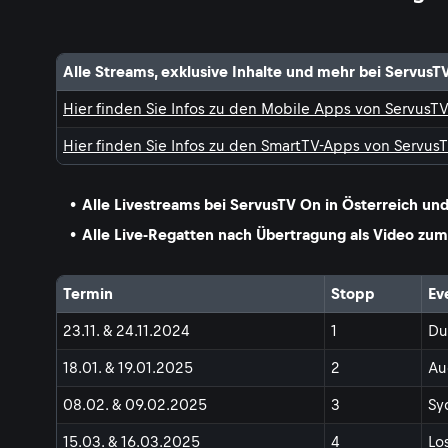
Alle Streams, exklusive Inhalte und mehr bei ServusT
Hier finden Sie Infos zu den Mobile Apps von ServusT
Hier finden Sie Infos zu den SmartTV-Apps von Servus
Alle Livestreams bei ServusTV On in Österreich un
Alle Live-Regatten nach Übertragung als Video zu
Termin
Stopp
Ev
23.11. & 24.11.2024
1
Du
18.01. & 19.01.2025
2
Au
08.02. & 09.02.2025
3
Sy
15.03. & 16.03.2025
4
Lo