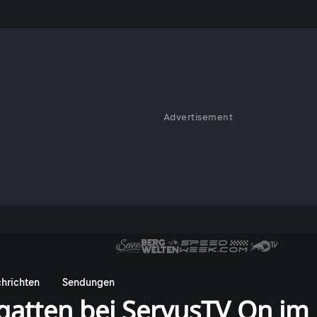
Advertisement
hrichten
Sendungen
egatten bei ServusTV On im