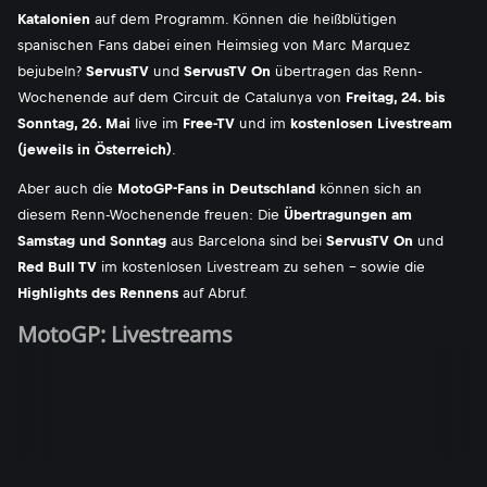
Katalonien
auf dem Programm. Können die heißblütigen
spanischen Fans dabei einen Heimsieg von Marc Marquez
bejubeln?
ServusTV
und
ServusTV On
übertragen das Renn-
Wochenende auf dem Circuit de Catalunya von
Freitag, 24. bis
Sonntag, 26. Mai
live im
Free-TV
und im
kostenlosen Livestream
(jeweils in Österreich)
.
Aber auch die
MotoGP-Fans in Deutschland
können sich an
diesem Renn-Wochenende freuen: Die
Übertragungen am
Samstag und Sonntag
aus Barcelona sind bei
ServusTV On
und
Red Bull TV
im kostenlosen Livestream zu sehen - sowie die
Highlights des Rennens
auf Abruf.
MotoGP: Livestreams