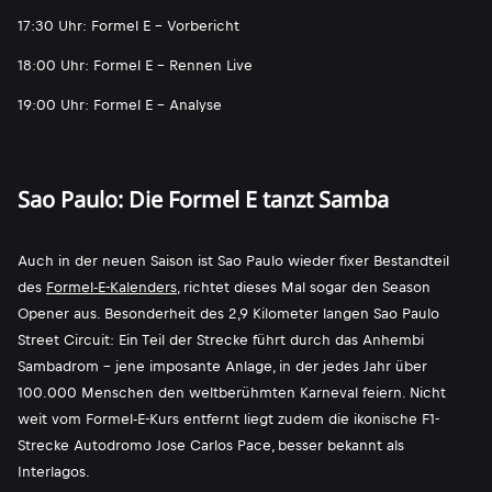
17:30 Uhr: Formel E - Vorbericht
18:00 Uhr: Formel E - Rennen Live
19:00 Uhr: Formel E - Analyse
Sao Paulo: Die Formel E tanzt Samba
Auch in der neuen Saison ist Sao Paulo wieder fixer Bestandteil
des
Formel-E-Kalenders
, richtet dieses Mal sogar den Season
Opener aus. Besonderheit des 2,9 Kilometer langen Sao Paulo
Street Circuit: Ein Teil der Strecke führt durch das Anhembi
Sambadrom - jene imposante Anlage, in der jedes Jahr über
100.000 Menschen den weltberühmten Karneval feiern. Nicht
weit vom Formel-E-Kurs entfernt liegt zudem die ikonische F1-
Strecke Autodromo Jose Carlos Pace, besser bekannt als
Interlagos.