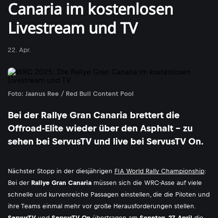
Canaria im kostenlosen
Livestream und TV
22. Apr.
Foto: Jaanus Ree / Red Bull Content Pool
Bei der Rallye Gran Canaria brettert die
Offroad-Elite wieder über den Asphalt - zu
sehen bei ServusTV und live bei ServusTV On.
Nächster Stopp in der diesjährigen
FIA World Rally Championship
:
Bei der
Rallye Gran Canaria
müssen sich die WRC-Asse auf viele
schnelle und kurvenreiche Passagen einstellen, die die Piloten und
ihre Teams einmal mehr vor große Herausforderungen stellen.
ServusTV
und
ServusTV On
übertragen am
Sonntag, 27. April
die