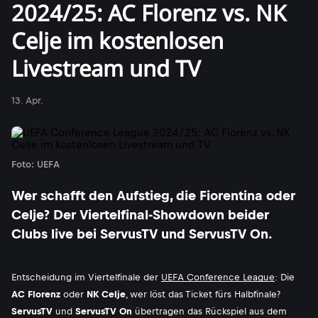
2024/25: AC Florenz vs. NK
Celje im kostenlosen
Livestream und TV
13. Apr.
Foto: UEFA
Wer schafft den Aufstieg, die Fiorentina oder
Celje? Der Viertelfinal-Showdown beider
Clubs live bei ServusTV und ServusTV On.
Entscheidung im Viertelfinale der
UEFA Conference League
: Die
AC Florenz
oder
NK Celje
, wer löst das Ticket fürs Halbfinale?
ServusTV
und
ServusTV On
übertragen das Rückspiel aus dem