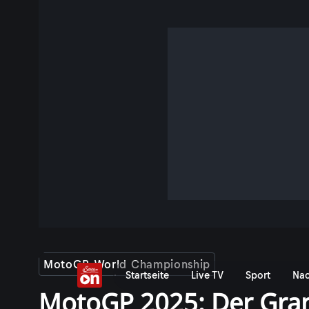
MotoGP World Championship
Startseite
Live TV
Sport
Nac
MotoGP 2025: Der Gran