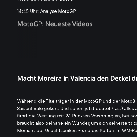
14:45 Uhr: Analyse MotoGP
MotoGP: Neueste Videos
Macht Moreira in Valencia den Deckel d
Während die Titelträger in der MotoGP und der Moto3
Saisonfinale gekürt. Und schon jetzt deutet (fast) alle
führt die Wertung mit 24 Punkten Vorsprung an, bei no
braucht also beinahe ein Wunder, um sich seinerseits z
Moment der Unachtsamkeit - und die Karten im WM-Ren