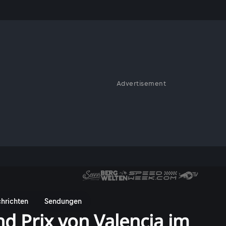
Advertisement
hrichten
Sendungen
d Prix von Valencia im