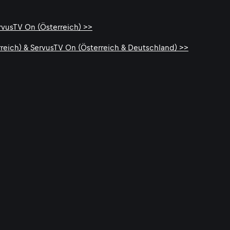
ervusTV On (Österreich) >>
rreich) & ServusTV On (Österreich & Deutschland) >>