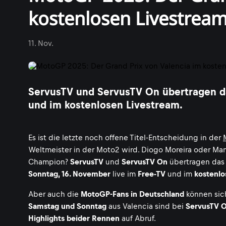
kostenlosen Livestrea
11. Nov.
ServusTV und ServusTV On übertragen da
und im kostenlosen Livestream.
Es ist die letzte noch offene Titel-Entscheidung in der
Weltmeister in der Moto2 wird. Diogo Moreira oder Man
Champion?
ServusTV
und
ServusTV On
übertragen das
Sonntag, 16. November
live im
Free-TV
und im
kostenlo
Aber auch die
MotoGP-Fans in Deutschland
können sic
Samstag und Sonntag
aus Valencia sind bei
ServusTV 
Highlights beider Rennen
auf Abruf.