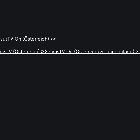
rvusTV On (Österreich) >>
rvusTV (Österreich) & ServusTV On (Österreich & Deutschland) >