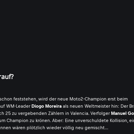
rauf?
 schon feststehen, wird der neue Moto2-Champion erst beim
s auf WM-Leader
Diogo Moreira
als neuen Weltmeister hin: Der Bra
ch 25 zu vergebenden Zählern in Valencia. Verfolger
Manuel Go
um Champion zu krönen. Aber: Eine unverschuldete Kollision, ein
nen wären plötzlich wieder völlig neu gemischt...