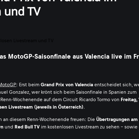
m und TV
s MotoGP-Saisonfinale aus Valencia live im F
MotoGP
: Erst beim
Grand Prix von Valencia
entscheidet sich, w
uel Gonzalez, wer krönt sich beim Saisonfinale in Spanien zum
 Renn-Wochenende auf dem Circuit Ricardo Tormo von
Freitag, 
sen Livestream (jeweils in Österreich)
.
h an diesem Renn-Wochenende freuen: Die
Übertragungen am
On
und
Red Bull TV
im kostenlosen Livestream zu sehen - sowie 