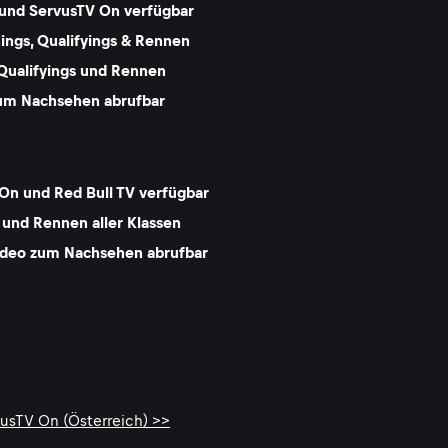
 und ServusTV On verfügbar
nings, Qualifyings & Rennen
Qualifyings und Rennen
 zum Nachsehen abrufbar
 On und Red Bull TV verfügbar
 und Rennen aller Klassen
Video zum Nachsehen abrufbar
vusTV On (Österreich) >>