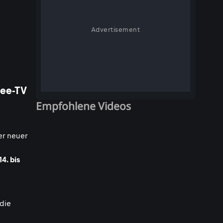
Advertisement
ree-TV
Empfohlene Videos
er neuer
14. bis
die