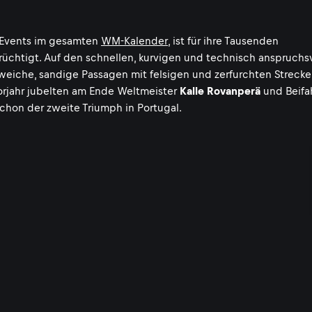
en Events im gesamten
WM-Kalender
, ist für ihre Tausenden
üchtigt. Auf den schnellen, kurvigen und technisch anspruchs
weiche, sandige Passagen mit felsigen und zerfurchten Strecke
Vorjahr jubelten am Ende Weltmeister
Kalle Rovanperä
und Beifa
 schon der zweite Triumph in Portugal.