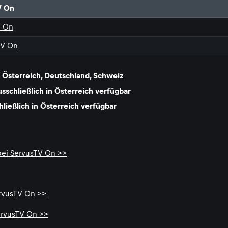
V On
V On
TV On
Österreich, Deutschland, Schweiz
schließlich in Österreich verfügbar
ießlich in Österreich verfügbar
bei ServusTV On >>
ervusTV On >>
ervusTV On >>