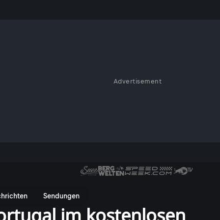
Advertisement
hrichten
Sendungen
ortugal im kostenlosen