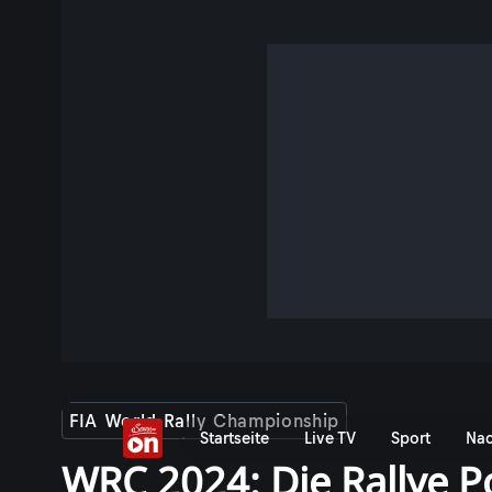
FIA World Rally Championship
Startseite
Live TV
Sport
Nac
WRC 2024: Die Rallye P