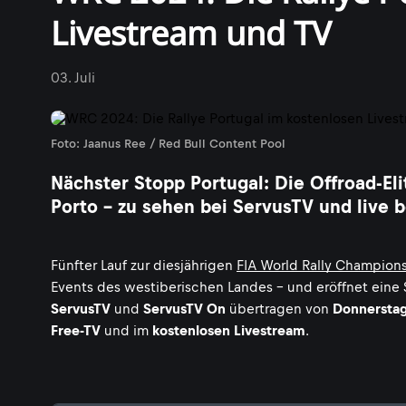
Livestream und TV
03. Juli
Foto: Jaanus Ree / Red Bull Content Pool
Nächster Stopp Portugal: Die Offroad-El
Porto - zu sehen bei ServusTV und live 
Fünfter Lauf zur diesjährigen
FIA World Rally Champion
Events des westiberischen Landes - und eröffnet eine
ServusTV
und
ServusTV On
übertragen von
Donnerstag,
Free-TV
und im
kostenlosen Livestream
.