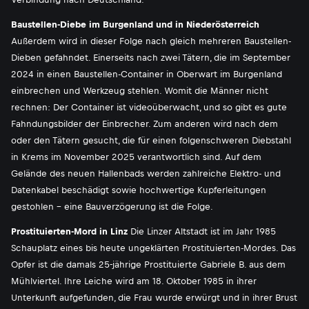
Baustellen-Diebe im Burgenland und in Niederösterreich
Außerdem wird in dieser Folge nach gleich mehreren Baustellen-
Dieben gefahndet. Einerseits nach zwei Tätern, die im September
2024 in einen Baustellen-Container in Oberwart im Burgenland
einbrechen und Werkzeug stehlen. Womit die Männer nicht
rechnen: Der Container ist videoüberwacht, und so gibt es gute
Fahndungsbilder der Einbrecher. Zum anderen wird nach dem
oder den Tätern gesucht, die für einen folgenschweren Diebstahl
in Krems im November 2025 verantwortlich sind. Auf dem
Gelände des neuen Hallenbads werden zahlreiche Elektro- und
Datenkabel beschädigt sowie hochwertige Kupferleitungen
gestohlen - eine Bauverzögerung ist die Folge.
Prostituierten-Mord in Linz
Die Linzer Altstadt ist im Jahr 1985
Schauplatz eines bis heute ungeklärten Prostituierten-Mordes. Das
Opfer ist die damals 25-jährige Prostituierte Gabriele B. aus dem
Mühlviertel. Ihre Leiche wird am 18. Oktober 1985 in ihrer
Unterkunft aufgefunden, die Frau wurde erwürgt und in ihrer Brust