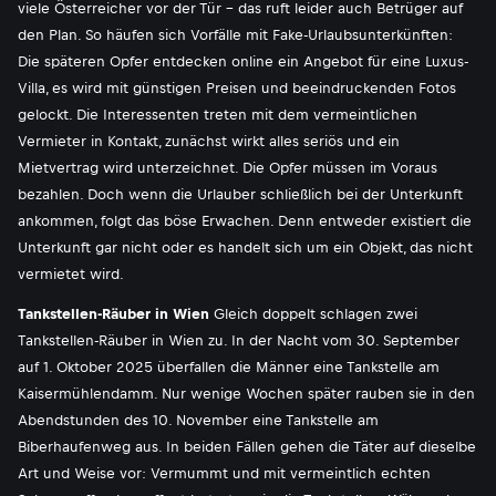
viele Österreicher vor der Tür - das ruft leider auch Betrüger auf
den Plan. So häufen sich Vorfälle mit Fake-Urlaubsunterkünften:
Die späteren Opfer entdecken online ein Angebot für eine Luxus-
Villa, es wird mit günstigen Preisen und beeindruckenden Fotos
gelockt. Die Interessenten treten mit dem vermeintlichen
Vermieter in Kontakt, zunächst wirkt alles seriös und ein
Mietvertrag wird unterzeichnet. Die Opfer müssen im Voraus
bezahlen. Doch wenn die Urlauber schließlich bei der Unterkunft
ankommen, folgt das böse Erwachen. Denn entweder existiert die
Unterkunft gar nicht oder es handelt sich um ein Objekt, das nicht
vermietet wird.
Tankstellen-Räuber in Wien
Gleich doppelt schlagen zwei
Tankstellen-Räuber in Wien zu. In der Nacht vom 30. September
auf 1. Oktober 2025 überfallen die Männer eine Tankstelle am
Kaisermühlendamm. Nur wenige Wochen später rauben sie in den
Abendstunden des 10. November eine Tankstelle am
Biberhaufenweg aus. In beiden Fällen gehen die Täter auf dieselbe
Art und Weise vor: Vermummt und mit vermeintlich echten