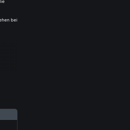
die
ehen bei