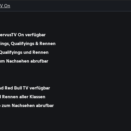
TV On
ServusTV On verfügbar
nings, Qualifyings & Rennen
Qualifyings und Rennen
 zum Nachsehen abrufbar
d Red Bull TV verfügbar
 Rennen aller Klassen
eo zum Nachsehen abrufbar