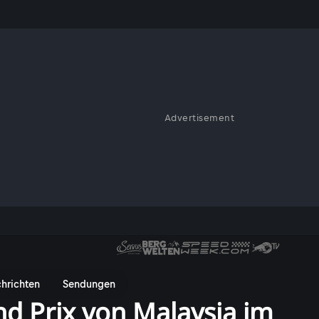
Advertisement
hrichten
Sendungen
d Prix von Malaysia im