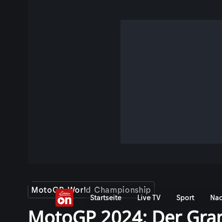
MotoGP World Championship
Startseite
Live TV
Sport
Nac
MotoGP 2024: Der Gran