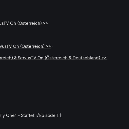
vusTV On (Österreich) >>
rvusTV On (Österreich) >>
rreich) & ServusTV On (Österreich & Deutschland) >>
 One" - Staffel 1/Episode 1 |