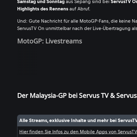
Samstag und Sonntag
aus Sepang sind bei
ServusTV O
Highlights des Rennens
auf Abruf.
Und: Gute Nachricht für alle MotoGP-Fans, die keine N
ServusTV On unmittelbar nach der Live-Übertragung al
MotoGP: Livestreams
Der Malaysia-GP bei Servus TV & Servu
Alle Streams, exklusive Inhalte und mehr bei ServusT
Hier finden Sie Infos zu den Mobile Apps von ServusT