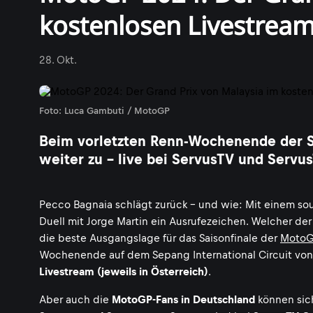
kostenlosen Livestrea
28. Okt.
Foto: Luca Gambuti / MotoGP
Beim vorletzten Renn-Wochenende der Sa
weiter zu - live bei ServusTV und Servu
Pecco Bagnaia schlägt zurück - und wie: Mit einem souv
Duell mit Jorge Martin ein Ausrufezeichen. Welcher de
die beste Ausgangslage für das Saisonfinale der
Moto
Wochenende auf dem Sepang International Circuit vo
Livestream (jeweils in Österreich)
.
Aber auch die
MotoGP-Fans in Deutschland
können sic