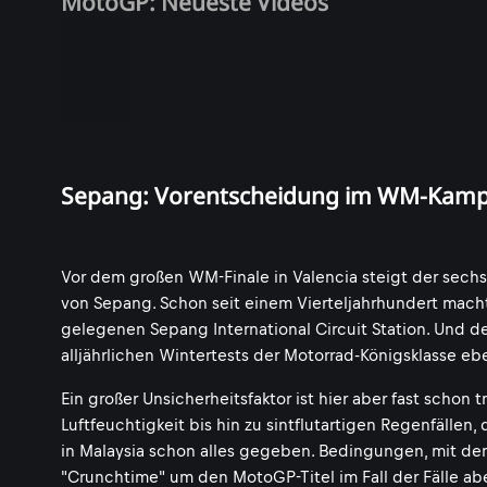
MotoGP: Neueste Videos
Sepang: Vorentscheidung im WM-Kamp
Vor dem großen WM-Finale in Valencia steigt der sech
von Sepang. Schon seit einem Vierteljahrhundert mac
gelegenen Sepang International Circuit Station. Und d
alljährlichen Wintertests der Motorrad-Königsklasse e
Ein großer Unsicherheitsfaktor ist hier aber fast schon
Luftfeuchtigkeit bis hin zu sintflutartigen Regenfällen,
in Malaysia schon alles gegeben. Bedingungen, mit d
"Crunchtime" um den MotoGP-Titel im Fall der Fälle a