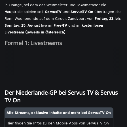
in Orange, bei dem der Weltmeister und Lokalmatador die
Hauptrolle spielen soll.
ServusTV
und
ServusTV On
übertragen das
Renn-Wochenende auf dem Circuit Zandvoort von
Freitag, 23. bis
Sonntag, 25. August
live im
Free-TV
und im
kostenlosen
Livestream (jeweils in Österreich)
.
Formel 1: Livestreams
Der Niederlande-GP bei Servus TV & Servus
TV On
Alle Streams, exklusive Inhalte und mehr bei ServusTV On
Hier finden Sie Infos zu den Mobile Apps von ServusTV On