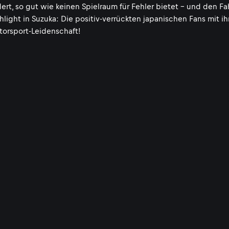
ert, so gut wie keinen Spielraum für Fehler bietet - und den Fa
light in Suzuka: Die positiv-verrückten japanischen Fans mit ihr
torsport-Leidenschaft!