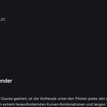
 >>
ender
ourse gastiert, ist die Vorfreude unter den Piloten jedes Jahr 
on extrem herausfordernden Kurven-Kombinationen und langen 