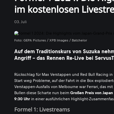
im kostenlosen Livest
03. Juli
Foto: GEPA Pictures / XPB Images / Batchelor
Auf dem Traditionskurs von Suzuka nehme
Angriff - das Rennen Re-Live bei Servu
Rückschlag für Max Verstappen und Red Bull Racing in
Start weg Probleme, auf der Fahrt in die Box explodier
Verstappen-Ausfalls von Melbourne war Ferrari, das mit
Bullen diese Scharte nun beim
Großen Preis von Japan
9:30 Uhr
in einer ausführlichen Highlight-Zusammenfa
Formel 1: Livestreams