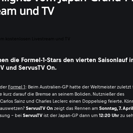
ream und TV
n die Formel-1-Stars den vierten Saisonlauf i
sTV und ServusTV On.
 der
Formel 1
: Beim Australien-GP hatte der Weltmeister zuletzt
te kurz darauf die Bremse an seinem Boliden. Nutznießer des
 Carlos Sainz und Charles Leclerc einen Doppelsieg feierte. Kön
auswetzen?
ServusTV On
zeigt das Rennen am
Sonntag, 7. April
ssung - bei
ServusTV
ist der Japan-GP dann um
12:20 Uhr
zu se