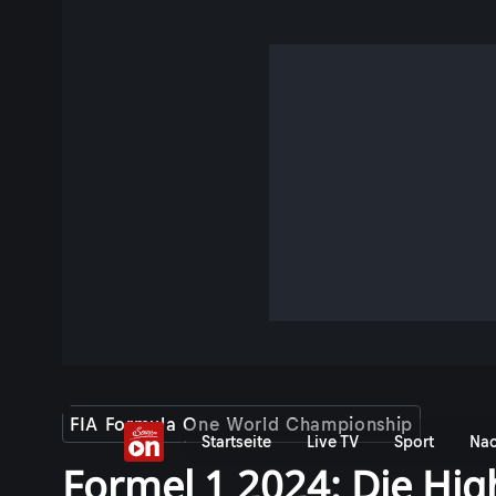
FIA Formula One World Championship
Startseite
Live TV
Sport
Nac
Formel 1 2024: Die Hig