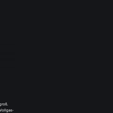
groß.
Vollgas-