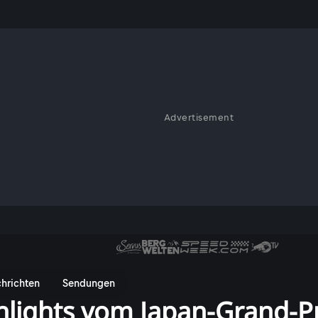
Advertisement
hrichten
Sendungen
hlights vom Japan-Grand-P