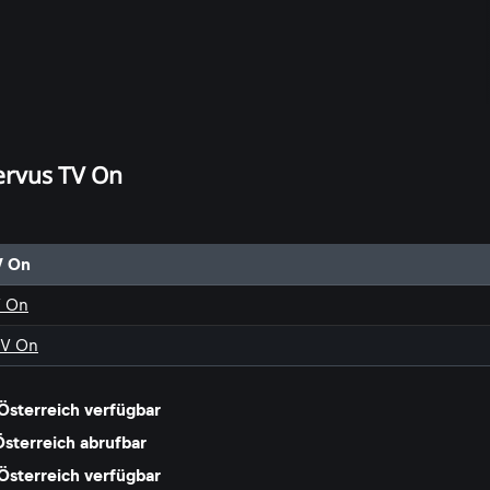
ervus TV On
V On
V On
TV On
 Österreich verfügbar
Österreich abrufbar
Österreich verfügbar