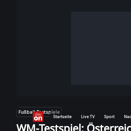
Fußball-Testspiele
Startseite
Live TV
Sport
Nac
WM-Testspiel: Österrei