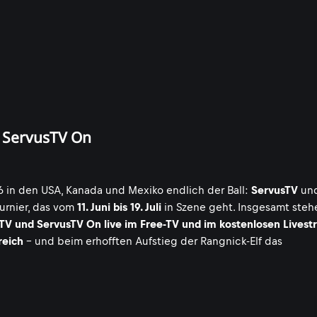
d ServusTV On
 in den USA, Kanada und Mexiko endlich der Ball:
ServusTV
und
urnier, das vom
11. Juni bis 19. Juli
in Szene geht. Insgesamt ste
TV und ServusTV On live im Free-TV und im kostenlosen Lives
reich
- und beim erhofften Aufstieg der Rangnick-Elf das