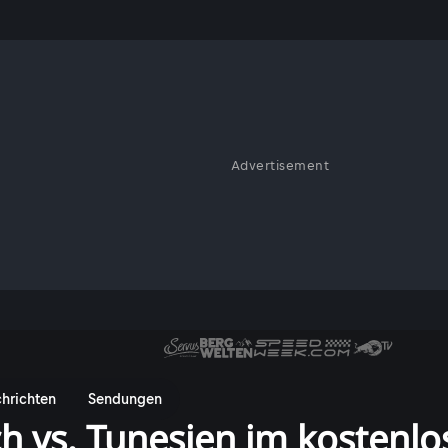
Advertisement
hrichten
Sendungen
ch vs. Tunesien im kostenl