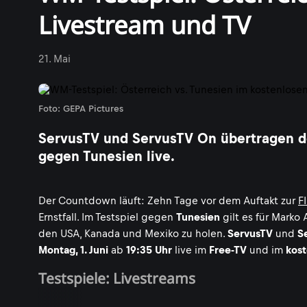
Livestream und TV
21. Mai
Foto: GEPA Pictures
ServusTV und ServusTV On übertragen de
gegen Tunesien live.
Der Countdown läuft: Zehn Tage vor dem Auftakt zur
F
Ernstfall. Im Testspiel gegen
Tunesien
gilt es für Marko 
den USA, Kanada und Mexiko zu holen.
ServusTV
und
S
Montag, 1. Juni
ab
19:35 Uhr
live im
Free-TV
und im
kost
Testspiele: Livestreams