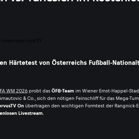
n Härtetest von Österreichs Fußball-Nationa
IFA WM 2026
probt das
ÖFB-Team
im Wiener Ernst-Happel-Stad
Arnautovic & Co., sich den nötigen Feinschliff für das Mega-Turn
ervusTV On
übertragen den wichtigen Formtest der Rangnick-E
enlosen Livestream
.