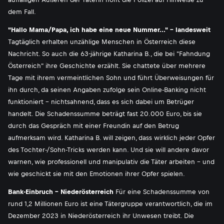
dem Fall.
"Hallo Mama/Papa, ich habe eine neue Nummer..." - landesweit
Tagtäglich erhalten unzählige Menschen in Österreich diese
Nachricht. So auch die 63-jährige Katharina B., die bei "Fahndung
Österreich" ihre Geschichte erzählt. Sie chattete über mehrere
Tage mit ihrem vermeintlichen Sohn und führt Überweisungen für
ihn durch, da seinen Angaben zufolge sein Online-Banking nicht
funktioniert - nichtsahnend, dass es sich dabei um Betrüger
handelt. Die Schadenssumme beträgt fast 20.000 Euro, bis sie
durch das Gespräch mit einer Freundin auf den Betrug
aufmerksam wird. Katharina B. will zeigen, dass wirklich jeder Opfer
des Tochter-/Sohn-Tricks werden kann. Und sie will andere davor
warnen, wie professionell und manipulativ die Täter arbeiten - und
wie geschickt sie mit den Emotionen ihrer Opfer spielen.
Bank-Einbruch - Niederösterreich
Für eine Schadenssumme von
rund 1,2 Millionen Euro ist eine Tätergruppe verantwortlich, die im
Dezember 2023 in Niederösterreich ihr Unwesen treibt. Die