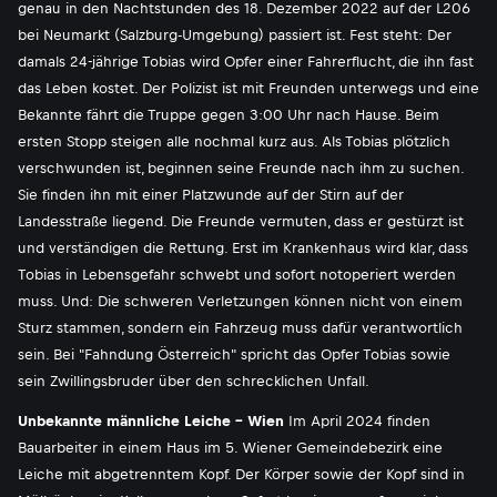
genau in den Nachtstunden des 18. Dezember 2022 auf der L206
bei Neumarkt (Salzburg-Umgebung) passiert ist. Fest steht: Der
damals 24-jährige Tobias wird Opfer einer Fahrerflucht, die ihn fast
das Leben kostet. Der Polizist ist mit Freunden unterwegs und eine
Bekannte fährt die Truppe gegen 3:00 Uhr nach Hause. Beim
ersten Stopp steigen alle nochmal kurz aus. Als Tobias plötzlich
verschwunden ist, beginnen seine Freunde nach ihm zu suchen.
Sie finden ihn mit einer Platzwunde auf der Stirn auf der
Landesstraße liegend. Die Freunde vermuten, dass er gestürzt ist
und verständigen die Rettung. Erst im Krankenhaus wird klar, dass
Tobias in Lebensgefahr schwebt und sofort notoperiert werden
muss. Und: Die schweren Verletzungen können nicht von einem
Sturz stammen, sondern ein Fahrzeug muss dafür verantwortlich
sein. Bei "Fahndung Österreich" spricht das Opfer Tobias sowie
sein Zwillingsbruder über den schrecklichen Unfall.
Unbekannte männliche Leiche - Wien
Im April 2024 finden
Bauarbeiter in einem Haus im 5. Wiener Gemeindebezirk eine
Leiche mit abgetrenntem Kopf. Der Körper sowie der Kopf sind in