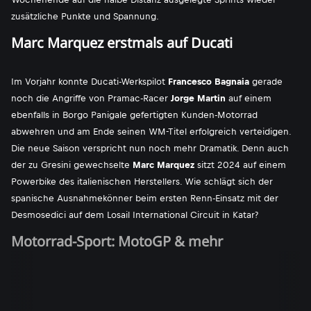
zusätzliche Punkte und Spannung.
Marc Marquez erstmals auf Ducati
Im Vorjahr konnte Ducati-Werkspilot
Francesco Bagnaia
gerade
noch die Angriffe von Pramac-Racer
Jorge Martin
auf einem
ebenfalls in Borgo Panigale gefertigten Kunden-Motorrad
abwehren und am Ende seinen WM-Titel erfolgreich verteidigen.
Die neue Saison verspricht nun noch mehr Dramatik. Denn auch
der zu Gresini gewechselte
Marc Marquez
sitzt 2024 auf einem
Powerbike des italienischen Herstellers. Wie schlägt sich der
spanische Ausnahmekönner beim ersten Renn-Einsatz mit der
Desmosedici auf dem Losail International Circuit in Katar?
Motorrad-Sport: MotoGP & mehr