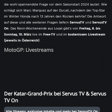
die wohl spannendste Frage vor dem Saisonstart 2024 lautet: Wie
schlägt sich Marc Marquez auf der Ducati, nachdem der Top-Star
im Winter Honda nach 13 Jahren den Rücken kehrte? Die Antwort
auf diese und alle weiteren Fragen liefern
ServusTV
und
ServusTV
On
: Das Renn-Wochenende aus Losail gibt's von
Freitag, 8. bis
Sonntag, 10. März
live im
Free-TV
und im
kostenlosen Livestream
(jeweils in Österreich)
.
MotoGP: Livestreams
Der Katar-Grand-Prix bei Servus TV & Servus
TV On
Alle Streams, exklusive Inhalte und mehr bei ServusTV On