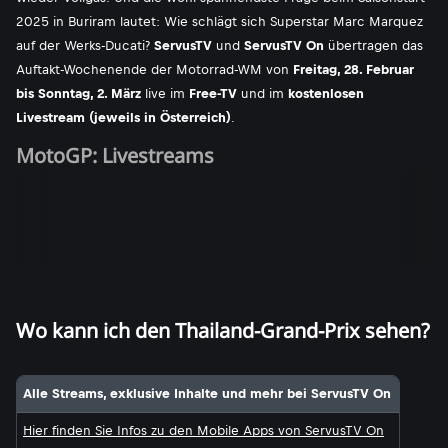
2025 in Buriram lautet: Wie schlägt sich Superstar Marc Marquez
auf der Werks-Ducati?
ServusTV
und
ServusTV On
übertragen das
Auftakt-Wochenende der Motorrad-WM von
Freitag, 28. Februar
bis Sonntag, 2. März
live im
Free-TV
und im
kostenlosen
Livestream (jeweils in Österreich)
.
MotoGP: Livestreams
Wo kann ich den Thailand-Grand-Prix sehen?
Alle Streams, exklusive Inhalte und mehr bei ServusTV On
Hier finden Sie Infos zu den Mobile Apps von ServusTV On