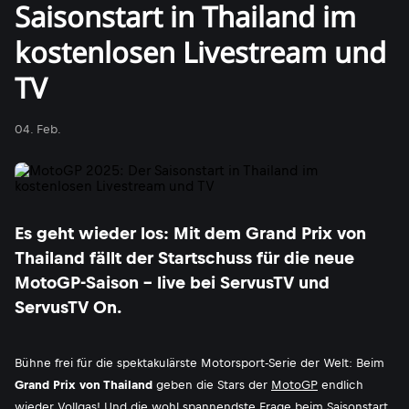
Saisonstart in Thailand im
kostenlosen Livestream und
TV
04. Feb.
Es geht wieder los: Mit dem Grand Prix von
Thailand fällt der Startschuss für die neue
MotoGP-Saison - live bei ServusTV und
ServusTV On.
Bühne frei für die spektakulärste Motorsport-Serie der Welt: Beim
Grand Prix von Thailand
geben die Stars der
MotoGP
endlich
wieder Vollgas! Und die wohl spannendste Frage beim Saisonstart