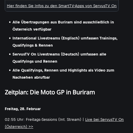
Hier finden Sie Infos zu den SmartTV-Apps von ServusTV On
Alle Übertragungen aus Buriram sind ausschließlich in
Österreich verfügbar
International Livestreams (Englisch) umfassen Trainings,
Qualifyings & Rennen
ServusTV On Livestreams (Deutsch) umfassen alle
Qualifyings und Rennen
Alle Qualifyings, Rennen und Highlights als Video zum
Nachsehen abrufbar
Zeitplan: Die Moto GP in Buriram
Freitag, 28. Februar
02:55 Uhr: Freitags-Sessions (Int. Stream) |
Live bei ServusTV On
(Österreich) >>