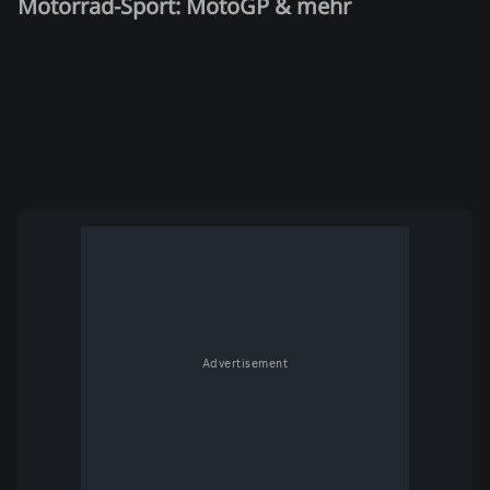
Motorrad-Sport: MotoGP & mehr
Advertisement