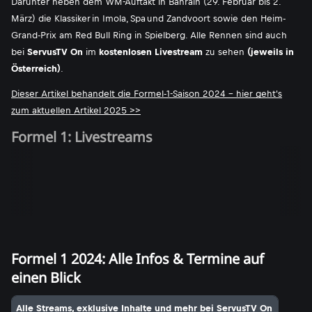
Darunter neben dem WM-Auftakt in Bahrain (29. Februar bis 2.
März) die Klassiker in Imola, Spa und Zandvoort sowie den Heim-
Grand-Prix am Red Bull Ring in Spielberg. Alle Rennen sind auch
bei
ServusTV On
im
kostenlosen Livestream
zu sehen
(jeweils in
Österreich)
.
Dieser Artikel behandelt die Formel-1-Saison 2024 - hier geht's
zum aktuellen Artikel 2025 >>
Formel 1: Livestreams
Formel 1 2024: Alle Infos & Termine auf
einen Blick
Alle Streams, exklusive Inhalte und mehr bei ServusTV On