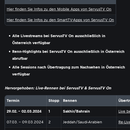
Hier finden Sie Infos zu den Mobile Apps von ServusTV On
Hier finden Sie Infos zu den SmartTV-Apps von ServusTV On
Alle Livestreams bei ServusTV On ausschließlich in
Österreich verfügbar
Renn-Highlights bei ServusTV On ausschließlich in Österreich
abrufbar
Alle Sessions nach Übertragung zum Nachsehen in Österreich
verfügbar
Hervorgehoben: Live-Rennen bei ServusTV & ServusTV On
Termin
Stopp
Rennen
Übert
29.02. - 02.03.2024
1
Sakhir/Bahrain
Live b
07.03. - 09.03.2024
2
Jeddah/Saudi-Arabien
Re-Liv