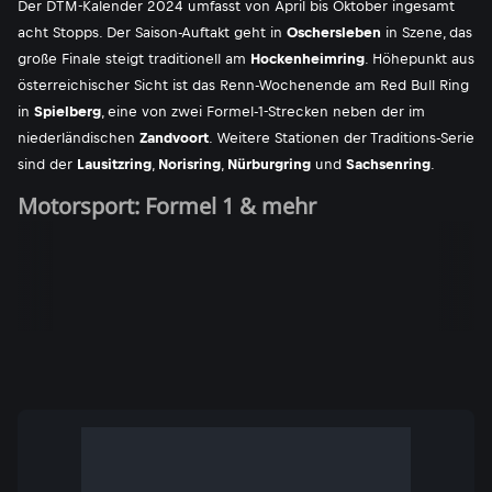
Der DTM-Kalender 2024 umfasst von April bis Oktober ingesamt
acht Stopps. Der Saison-Auftakt geht in
Oschersleben
in Szene, das
große Finale steigt traditionell am
Hockenheimring
. Höhepunkt aus
österreichischer Sicht ist das Renn-Wochenende am Red Bull Ring
in
Spielberg
, eine von zwei Formel-1-Strecken neben der im
niederländischen
Zandvoort
. Weitere Stationen der Traditions-Serie
sind der
Lausitzring
,
Norisring
,
Nürburgring
und
Sachsenring
.
Motorsport: Formel 1 & mehr