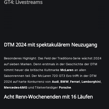
GT4: Livestreams
DTM 2024 mit spektakulärem Neuzugang
Besonderes Highlight: Das Feld der Traditions-Serie wächst 2024
auf sieben Marken. Denn erstmals in der Geschichte der DTM
nimmt heuer die britische Kultmarke
McLaren
an allen
Saisonrennen teil. Der McLaren 720 GT3 Evo trifft in der DTM
2024 auf harte Konkurrenz von
Audi
,
BMW
,
Ferrari
,
Lamborghini
,
Mercedes-AMG
und Titelverteidiger
Porsche
.
Acht Renn-Wochenenden mit 16 Läufen