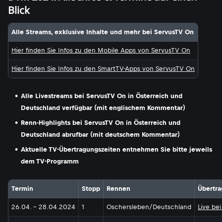
Blick
Alle Streams, exklusive Inhalte und mehr bei ServusTV On
Hier finden Sie Infos zu den Mobile Apps von ServusTV On
Hier finden Sie Infos zu den SmartTV-Apps von ServusTV On
Alle Livestreams bei ServusTV On in Österreich und
Deutschland verfügbar (mit englischem Kommentar)
Renn-Highlights bei ServusTV On in Österreich und
Deutschland abrufbar (mit deutschem Kommentar)
Aktuelle TV-Übertragungszeiten entnehmen Sie bitte jeweils
dem TV-Programm
Termin
Stopp
Rennen
Übertr
26.04. - 28.04.2024
1
Oschersleben/Deutschland
Live be