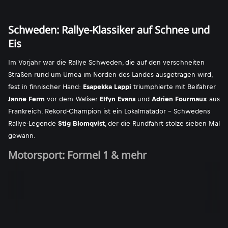
Schweden: Rallye-Klassiker auf Schnee und
Eis
Im Vorjahr war die Rallye Schweden, die auf den verschneiten
Straßen rund um Umea im Norden des Landes ausgetragen wird,
fest in finnischer Hand:
Esapekka Lappi
triumphierte mit Beifahrer
Janne Ferm
vor dem Waliser
Elfyn Evans
und
Adrien Fourmaux
aus
Frankreich. Rekord-Champion ist ein Lokalmatador - Schwedens
Rallye-Legende
Stig Blomqvist
, der die Rundfahrt stolze sieben Mal
gewann.
Motorsport: Formel 1 & mehr