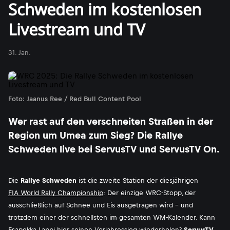
Schweden im kostenlosen
Livestream und TV
31. Jan.
Foto: Jaanus Ree / Red Bull Content Pool
Wer rast auf den verschneiten Straßen in der
Region um Umea zum Sieg? Die Rallye
Schweden live bei ServusTV und ServusTV On.
Die
Rallye Schweden
ist die zweite Station der diesjährigen
FIA World Rally Championship
: Der einzige WRC-Stopp, der
ausschließlich auf Schnee und Eis ausgetragen wird - und
trotzdem einer der schnellsten im gesamten WM-Kalender. Kann
Esapekka Lappi hier seinen Vorjahressieg wiederholen?
ServusTV