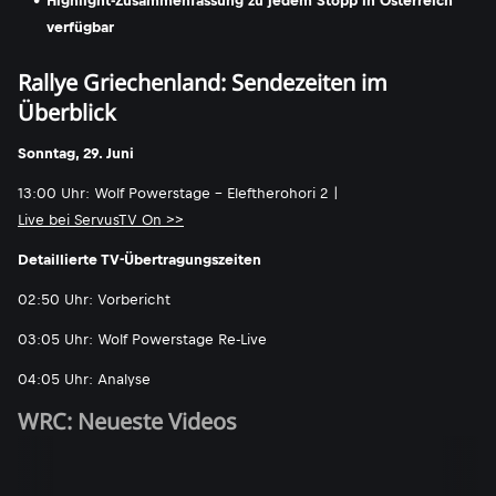
Highlight-Zusammenfassung zu jedem Stopp in Österreich
verfügbar
Rallye Griechenland: Sendezeiten im
Überblick
Sonntag, 29. Juni
13:00 Uhr: Wolf Powerstage - Eleftherohori 2 |
Live bei ServusTV On >>
Detaillierte TV-Übertragungszeiten
02:50 Uhr: Vorbericht
03:05 Uhr: Wolf Powerstage Re-Live
04:05 Uhr: Analyse
WRC: Neueste Videos