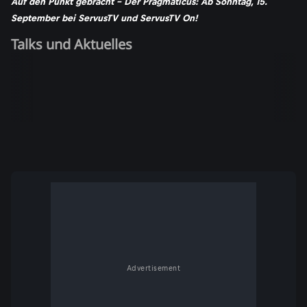
Auf den Punkt gebracht - Der Pragmaticus: Ab Sonntag, 15.
September bei ServusTV und ServusTV On!
Talks und Aktuelles
Advertisement