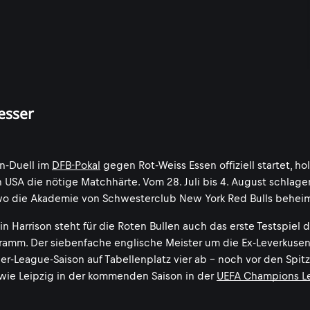
esser
en-Duell im
DFB-Pokal
gegen Rot-Weiss Essen offiziell startet, hol
 USA die nötige Matchhärte. Vom 28. Juli bis 4. August schlage
 wo die Akademie von Schwesterclub New York Red Bulls beheima
n Harrison steht für die Roten Bullen auch das erste Testspiel d
ramm. Der siebenfache englische Meister um die Ex-Leverkuse
r-League-Saison auf Tabellenplatz vier ab - noch vor den Spit
wie Leipzig in der kommenden Saison in der
UEFA Champions L