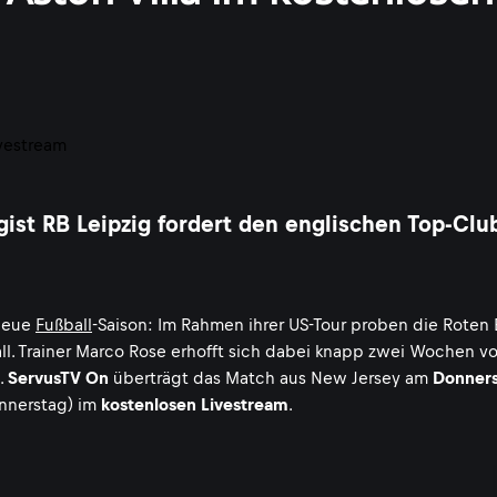
gist RB Leipzig fordert den englischen Top-Clu
 neue
Fußball
-Saison: Im Rahmen ihrer US-Tour proben die Roten 
ll. Trainer Marco Rose erhofft sich dabei knapp zwei Wochen v
.
ServusTV On
überträgt das Match aus New Jersey am
Donnerst
nnerstag) im
kostenlosen Livestream
.