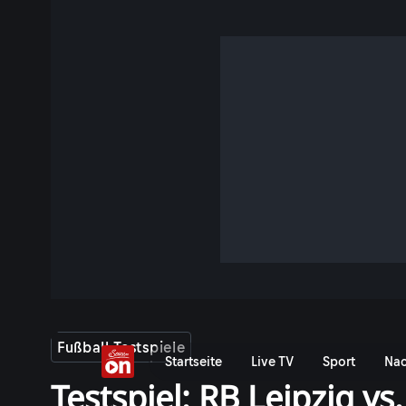
Fußball-Testspiele
Startseite
Live TV
Sport
Nac
Testspiel: RB Leipzig vs