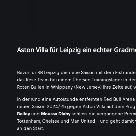
Aston Villa für Leipzig ein echter Gradm
Bevor für RB Leipzig die neue Saison mit dem Erstrund
das Rose-Team bei einem Übersee-Trainingslager in den
Roten Bullen in Whippany (New Jersey) ihre Zelte auf,
In der rund eine Autostunde entfernten Red Bull Arena i
neuen Saison 2024/25 gegen Aston Villa auf dem Prog
Bailey
und
Moussa Diaby
schloss die vergangene Premie
Tottenham, Chelsea und Man United - und geht damit 
an den Start.