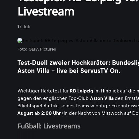
Livestream
17. Juli
Foto: GEPA Pictures
Test-Duell zweier Hochkaräter: Bundesli
Aston Villa - live bei ServusTV On.
Wichtiger Härtetest für
RB Leipzig
im Hinblick auf die
gegen den englischen Top-Club
Aston Villa
den Ernstfa
Pflichtspiel-Auftakt seines Teams wichtige Erkenntnisse
August
ab
2:00 Uhr
(in der Nacht von Mittwoch auf Do
Fußball: Livestreams