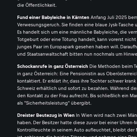
die Öffentlichkeit.
Fund einer Babyleiche in Kärnten
Anfang Juli 2025 beme
Verwesungsgeruch. Sie finden eine blaue Jysk-Tasche 
Es handelt sich um eine männliche Babyleiche, die ve
Totgeburt oder eine Tötung handelt, kann vorerst nicht
junges Paar im Europapark gesehen haben will. Daraufhi
und Staatsanwaltschaft bitten nun nochmals um Hinwe
Schockanrufe in ganz Österreich
Die Methoden beim Tel
in ganz Österreich: Eine Pensionistin aus Oberösterrei
kontaktiert. Er erklärt ihr, dass ihre Tochter schwer kr
Schweiz erhältlich und sofort zu bezahlen. Während de
den Kontakt zu der Frau aufrecht. Bis schließlich ein
als "Sicherheitsleistung" übergibt.
Dreister Beutezug in Wien
In Wien wird nach zwei Männ
haben. Der Besitzer hatte diese zuvor bei einer Uhren-
Kontrollleuchte in seinem Auto aufleuchtet, bleibt der