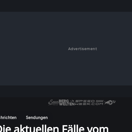
Advertisement
hrichten
Sendungen
ie aktuellen Fälle vom