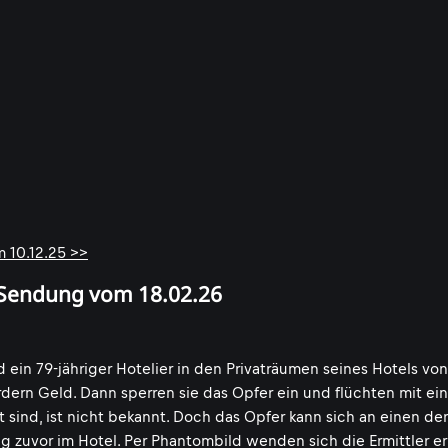
m 10.12.25 >>
r Sendung vom 18.02.26
ein 79-jähriger Hotelier in den Privaträumen seines Hotels vo
ordern Geld. Dann sperren sie das Opfer ein und flüchten mit e
t sind, ist nicht bekannt. Doch das Opfer kann sich an einen d
g zuvor im Hotel. Per Phantombild wenden sich die Ermittler e