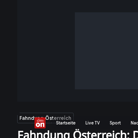
Fahndung Österreich
Startseite
Live TV
Sport
Nac
Fahndung Österreich: D