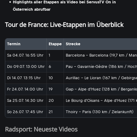
Highlights aller Etappen als Video bei ServusTV On in
Österreich abrufbar
Tour de France: Live-Etappen im Überblick
Termin
Etappe
Strecke
Sa 04.07. 16:55 Uhr
1
Barcelona - Barcelona (19,7 km / Man
Do 09.07. 13:00 Uhr
6
Pau - Gavarnie-Gèdre (186 km / Hoc
Di 14.07. 13:15 Uhr
10
Aurillac - Le Lioran (167 km / Gebirg
Fr 24.07. 14:00 Uhr
19
Gap - Alpe d'Huez (128 km / Bergank
Sa 25.07. 14:30 Uhr
20
Le Bourg d'Oisans - Alpe d'Huez (171
So 26.07. 17:45 Uhr
21
Thoiry - Paris (130 km / Zielankunft)
Radsport: Neueste Videos