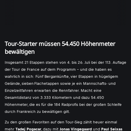
Tour-Starter müssen 54.450 Höhenmeter
bewältigen
Insgesamt 21 Etappen stehen von 4. bis 26. Juli bei der 113. Auflage
der Tour de France auf dem Programm - und die haben es
wahrlich in sich: Fünf Bergankünfte, vier Etappen in hügeligem
Gelände, sieben Flachetappen sowie je ein Mannschafts- und
Einzelzeitfahren erwarten die Rennfahrer. Macht eine
Gesamtdistanz von 3.333 Kilometern und dazu 54.450
Höhenmeter, die es für die 184 Radprofis bei der großen Schleife
durch Frankreich zu bewältigen gilt.
Zu den großen Favoriten auf den Tour-Sieg zählt heuer einmal
mehr
Tadej Pogacar
, dazu mit
Jonas Vingegaard
und
Paul Seixas