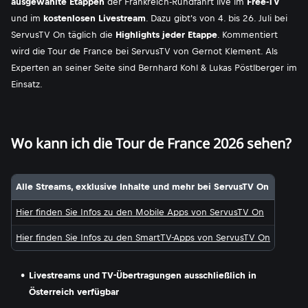
ausgewählte Etappen
der Frankreich-Rundfahrt live im
Free-TV
und im
kostenlosen Livestream
. Dazu gibt's von 4. bis 26. Juli bei
ServusTV On täglich die
Highlights jeder Etappe
. Kommentiert
wird die Tour de France bei ServusTV von Gernot Klement. Als
Experten an seiner Seite sind Bernhard Kohl & Lukas Pöstlberger im
Einsatz.
Wo kann ich die Tour de France 2026 sehen?
Alle Streams, exklusive Inhalte und mehr bei ServusTV On
Hier finden Sie Infos zu den Mobile Apps von ServusTV On
Hier finden Sie Infos zu den SmartTV-Apps von ServusTV On
Livestreams und TV-Übertragungen ausschließlich in
Österreich verfügbar