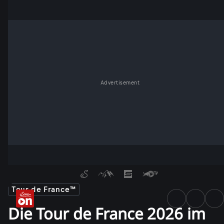
Advertisement
Tour de France™
Die Tour de France 2026 im