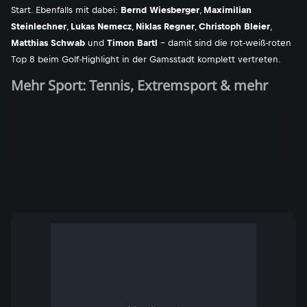
Start. Ebenfalls mit dabei:
Bernd Wiesberger
,
Maximilian
Steinlechner
,
Lukas Nemecz
,
Niklas Regner
,
Christoph Bleier
,
Matthias Schwab
und
Timon Bartl
- damit sind die rot-weiß-roten
Top 8 beim Golf-Highlight in der Gamsstadt komplett vertreten.
Mehr Sport: Tennis, Extremsport & mehr