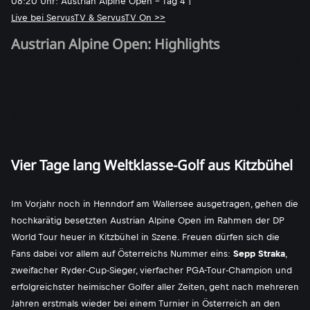
08:20 Uhr: Austrian Alpine Open - Tag 4 |
Live bei ServusTV & ServusTV On >>
Austrian Alpine Open: Highlights
Vier Tage lang Weltklasse-Golf aus Kitzbühel
Im Vorjahr noch in Henndorf am Wallersee ausgetragen, gehen die
hochkarätig besetzten Austrian Alpine Open im Rahmen der DP
World Tour heuer in Kitzbühel in Szene. Freuen dürfen sich die
Fans dabei vor allem auf Österreichs Nummer eins:
Sepp Straka
,
zweifacher Ryder-Cup-Sieger, vierfacher PGA-Tour-Champion und
erfolgreichster heimischer Golfer aller Zeiten, geht nach mehreren
Jahren erstmals wieder bei einem Turnier in Österreich an den