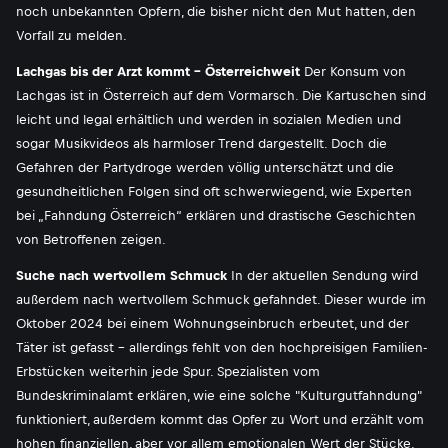
noch unbekannten Opfern, die bisher nicht den Mut hatten, den
Vorfall zu melden.
Lachgas bis der Arzt kommt - Österreichweit
Der Konsum von
Lachgas ist in Österreich auf dem Vormarsch. Die Kartuschen sind
leicht und legal erhältlich und werden in sozialen Medien und
sogar Musikvideos als harmloser Trend dargestellt. Doch die
Gefahren der Partydroge werden völlig unterschätzt und die
gesundheitlichen Folgen sind oft schwerwiegend, wie Experten
bei „Fahndung Österreich“ erklären und drastische Geschichten
von Betroffenen zeigen.
Suche nach wertvollem Schmuck
In der aktuellen Sendung wird
außerdem nach wertvollem Schmuck gefahndet. Dieser wurde im
Oktober 2024 bei einem Wohnungseinbruch erbeutet, und der
Täter ist gefasst - allerdings fehlt von den hochpreisigen Familien-
Erbstücken weiterhin jede Spur. Spezialisten vom
Bundeskriminalamt erklären, wie eine solche "Kulturgutfahndung"
funktioniert, außerdem kommt das Opfer zu Wort und erzählt vom
hohen finanziellen, aber vor allem emotionalen Wert der Stücke.