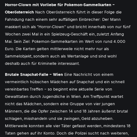
Horror-Clown mit Vorliebe für Pokemon-Sammelkarten -
Oberösterreich
Nach Oberösterreich führt in dieser Folge die
Fahndung nach einem sehr auffälligen Einbrecher: Der Mann
maskiert sich als "Horror-Clown" und bricht innerhalb von nur fünf
Wochen zwei Mal in ein Spielzeug-Geschäft ein, zuletzt Anfang
Mai. Sein Ziel: Pokemon-Sammelkarten im Wert von rund 4.000
Euro. Die Karten gelten mittlerweile nicht mehr nur als
Sammelobjekt, sondern auch als Wertanlage und sind wohl
deshalb auch für Kriminelle interessant.
Brutale Snapchat-Falle - Wien
Eine Nachricht von einem
vermeintlich hübschen Mädchen auf Snapchat und ein schnell
vereinbartes Treffen - so beginnt eine aktuelle Serie von
Gewalttaten durch Jugendliche in Wien. Am Treffpunkt wartet
nicht das Mädchen, sondern eine Gruppe von vier jungen
Männern, die die Opfer zwischen 14 und 18 Jahren äußerst brutal
schlagen, misshandeln und sie zwingen, Geld abzuheben.
Mittlerweile konnten alle vier Täter gefasst werden, mindestens 18
Taten gehen auf ihr Konto. Doch die Polizei sucht nach weiteren,