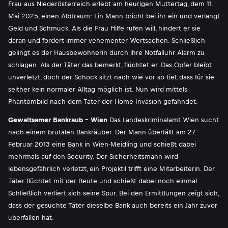
Frau aus Niederösterreich erlebt am heurigen Muttertag, dem 11.
Mai 2025, einen Albtraum: Ein Mann bricht bei ihr ein und verlangt
Geld und Schmuck. Als die Frau Hilfe rufen will, hindert er sie
daran und fordert immer vehementer Wertsachen. Schließlich
gelingt es der Hausbewohnerin durch ihre Notfalluhr Alarm zu
schlagen. Als der Täter das bemerkt, flüchtet er. Das Opfer bleibt
unverletzt, doch der Schock sitzt nach wie vor so tief, dass für sie
seither kein normaler Alltag möglich ist. Nun wird mittels
Phantombild nach dem Täter der Home Invasion gefahndet.
Gewaltsamer Bankraub - Wien
Das Landeskriminalamt Wien sucht
nach einem brutalen Bankräuber. Der Mann überfällt am 27.
Februar 2013 eine Bank in Wien-Meidling und schießt dabei
mehrmals auf den Security. Der Sicherheitsmann wird
lebensgefährlich verletzt, ein Projektil trifft eine Mitarbeiterin. Der
Täter flüchtet mit der Beute und schießt dabei noch einmal.
Schließlich verliert sich seine Spur. Bei den Ermittlungen zeigt sich,
dass der gesuchte Täter dieselbe Bank auch bereits ein Jahr zuvor
überfallen hat.