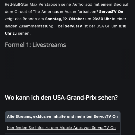
Red-Bull-Star Max Verstappen seine Aufholjagd mit einem Sieg auf
dem Circuit of The Americas in Austin fortsetzen?
ServusTV On
zeigt das Rennen am
Sonntag, 19. Oktober
um
23:30 Uhr
in einer
langen Zusammenfassung - bei
ServusTV
ist der USA-GP um
0:10
Uhr
zu sehen.
Formel 1: Livestreams
Wo kann ich den USA-Grand-Prix sehen?
Alle Streams, exklusive Inhalte und mehr bei ServusTV On
Hier finden Sie Infos zu den Mobile Apps von ServusTV On