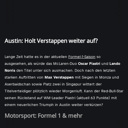
Austin: Holt Verstappen weiter auf?
Lange Zeit hatte es in der aktuellen
Formel-1-Saison
so
ausgesehen, als würde das McLaren-Duo
Oscar Piastri
und
Lando
Norris
den Titel unter sich ausmachen. Doch nach den letzten
starken Auftritten von
Max Verstappen
mit Siegen in Monza und
Aserbaidschan sowie Platz zwei in Singapur wittert der
Titelverteidiger plötzlich wieder Morgenluft. Kann der Red-Bull-Star
seinen Rückstand auf WM-Leader Piastri (aktuell 63 Punkte) mit
einem neuerlichen Triumph in Austin weiter verkürzen?
Motorsport: Formel 1 & mehr