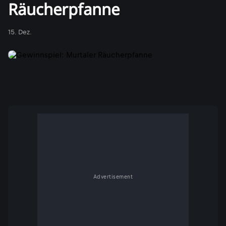
Räucherpfanne
15. Dez.
Advertisement