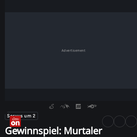
Advertisement
Servus um 2
Gewinnspiel: Murtaler