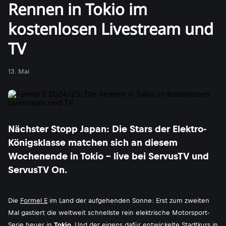
Rennen in Tokio im
kostenlosen Livestream und
TV
13. Mai
Nächster Stopp Japan: Die Stars der Elektro-
Königsklasse matchen sich an diesem
Wochenende in Tokio - live bei ServusTV und
ServusTV On.
Die
Formel E
im Land der aufgehenden Sonne: Erst zum zweiten
Mal gastiert die weltweit schnellste rein elektrische Motorsport-
Serie heuer in
Tokio
. Und der eigens dafür entwickelte Stadtkurs in