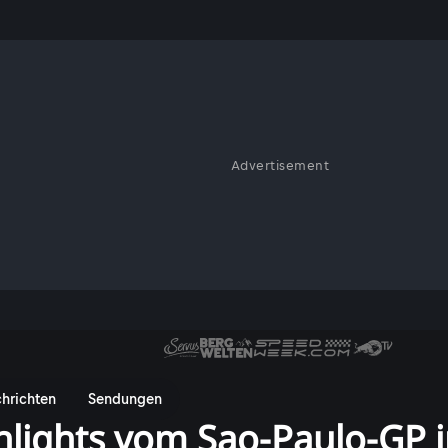
Advertisement
hrichten
Sendungen
hlights vom Sao-Paulo-GP 