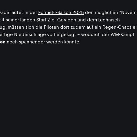
Pace läutet in der
Formel-1-Saison 2025
den möglichen "Novem
mit seiner langen Start-Ziel-Geraden und dem technisch
ug, müssen sich die Piloten dort zudem auf ein Regen-Chaos ei
s heftige Niederschläge vorhergesagt - wodurch der WM-Kampf
pen
noch spannender werden könnte.