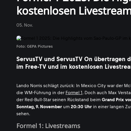
kostenlosen Livestrea
05. Nov.
Foto: GEPA Pictures
ServusTV und ServusTV On übertragen de
im Free-TV und im kostenlosen Livestre
Lando Norris schlägt zurück: In Mexico City war der M
die WM-Führung in der
Formel 1
. Doch auch Max Versta
der Red-Bull-Star seinen Rückstand beim
Grand Prix vo
Sonntag, 9. November
um
20:30 Uhr
in einer langen Z
sehen.
Formel 1: Livestreams