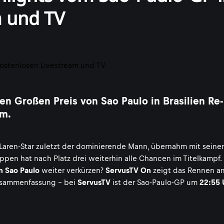
m und TV
n Großen Preis von Sao Paulo in Brasilien Re-
am.
cLaren-Star zuletzt der dominierende Mann, übernahm mit seine
ppen hat nach Platz drei weiterhin alle Chancen im Titelkampf.
n Sao Paulo
weiter verkürzen?
ServusTV On
zeigt das Rennen a
usammenfassung - bei
ServusTV
ist der Sao-Paulo-GP um
22:55 