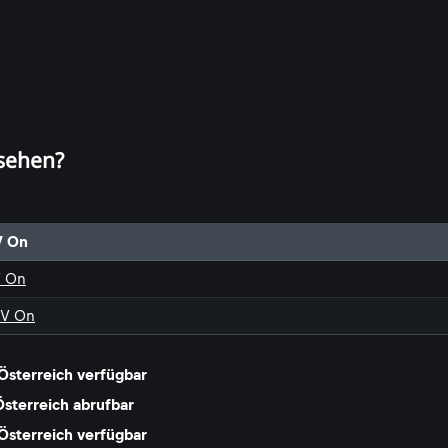
 sehen?
V On
V On
TV On
 Österreich verfügbar
Österreich abrufbar
Österreich verfügbar