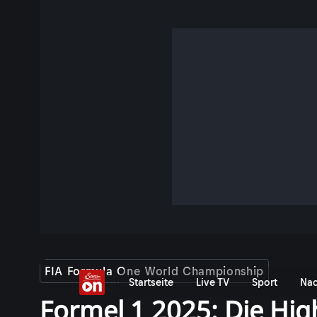
FIA Formula One World Championship
Startseite
Live TV
Sport
Nac
Formel 1 2025: Die Hig