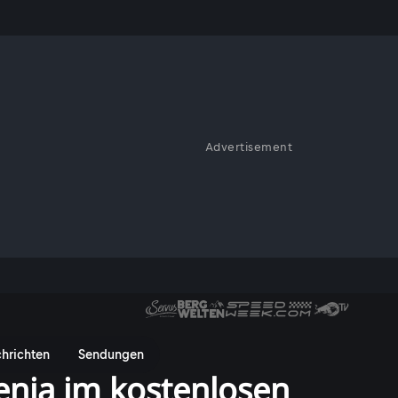
Advertisement
hrichten
Sendungen
enia im kostenlosen