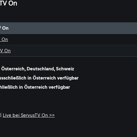
 TV On
V On
V On
TV On
Österreich, Deutschland, Schweiz
schließlich in Österreich verfügbar
ießlich in Österreich verfügbar
 |
Live bei ServusTV On >>