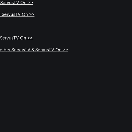
i ServusTV On >>
i ServusTV On >>
i ServusTV On >>
ve bei ServusTV & ServusTV On >>