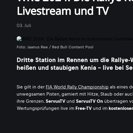
Livestream und TV
03. Juli
Foto: Jaanus Ree / Red Bull Content Pool
Dritte Station im Rennen um die Rallye
heißen und staubigen Kenia - live bei S
Sie gilt in der
FIA World Rally Championship
als eines d
unwegsamen Pisten, garniert mit Hitze, Staub oder au
ihre Grenzen.
ServusTV
und
ServusTV On
übertragen 
Wertungsprüfungen live im
Free-TV
und im
kostenlose