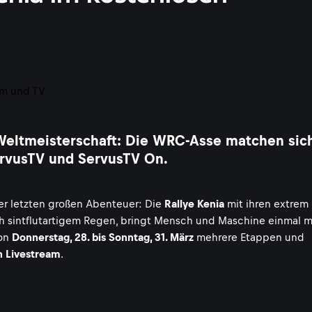
-Weltmeisterschaft: Die WRC-Asse matchen sic
ervusTV und ServusTV On.
er letzten großen Abenteuer: Die
Rallye Kenia
mit ihren extrem
ch sintflutartigem Regen, bringt Mensch und Maschine einmal 
von
Donnerstag, 28. bis Sonntag, 31. März
mehrere Etappen und
n Livestream
.