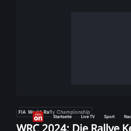
FIA World Rally Championship
Startseite
Live TV
Sport
Nac
WRC 2024: Die Rallye K