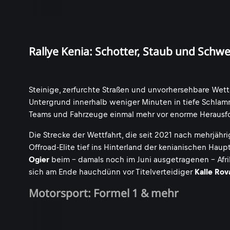
Rallye Kenia: Schotter, Staub und Schwe
Steinige, zerfurchte Straßen und unvorhersehbare Wett
Untergrund innerhalb weniger Minuten in tiefe Schlamm
Teams und Fahrzeuge einmal mehr vor enorme Herausfo
Die Strecke der Wettfahrt, die seit 2021 nach mehrjäh
Offroad-Elite tief ins Hinterland der kenianischen Hau
Ogier
beim - damals noch im Juni ausgetragenen - Afrik
sich am Ende hauchdünn vor Titelverteidiger
Kalle Ro
Motorsport: Formel 1 & mehr