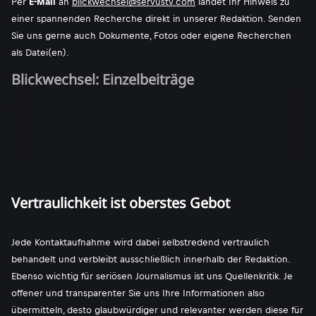
Per
E-Mail
an
blickwechsel@servustv.com
landet Ihr Hinweis zu
einer spannenden Recherche direkt in unserer Redaktion. Senden
Sie uns gerne auch Dokumente, Fotos oder eigene Recherchen
als Datei(en).
Blickwechsel: Einzelbeiträge
Vertraulichkeit ist oberstes Gebot
Jede Kontaktaufnahme wird dabei selbstredend vertraulich
behandelt und verbleibt ausschließlich innerhalb der Redaktion.
Ebenso wichtig für seriösen Journalismus ist uns Quellenkritik. Je
offener und transparenter Sie uns Ihre Informationen also
übermitteln, desto glaubwürdiger und relevanter werden diese für