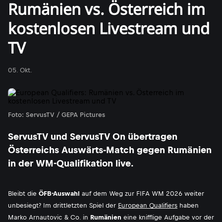
Rumänien vs. Österreich im
kostenlosen Livestream und
TV
05. Okt.
Foto: ServusTV / GEPA Pictures
ServusTV und ServusTV On übertragen
Österreichs Auswärts-Match gegen Rumänien
in der WM-Qualifikation live.
Bleibt die
ÖFB-Auswahl
auf dem Weg zur FIFA WM 2026 weiter
unbesiegt? Im drittletzten Spiel der
European Qualifiers
haben
Marko Arnautovic & Co. in
Rumänien
eine knifflige Aufgabe vor der