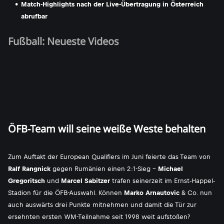
Match-Highlights nach der Live-Übertragung in Österreich
abrufbar
Fußball: Neueste Videos
ÖFB-Team will seine weiße Weste behalten
Zum Auftakt der European Qualifiers im Juni feierte das Team von
Ralf Rangnick
gegen Rumänien einen 2:1-Sieg -
Michael
Gregoritsch
und
Marcel Sabitzer
trafen seinerzeit im Ernst-Happel-
Stadion für die ÖFB-Auswahl. Können
Marko Arnautovic
& Co. nun
auch auswärts drei Punkte mitnehmen und damit die Tür zur
ersehnten ersten WM-Teilnahme seit 1998 weit aufstoßen?