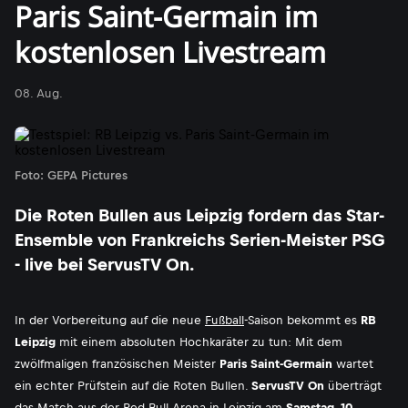
Paris Saint-Germain im
kostenlosen Livestream
08. Aug.
Foto: GEPA Pictures
Die Roten Bullen aus Leipzig fordern das Star-
Ensemble von Frankreichs Serien-Meister PSG
- live bei ServusTV On.
In der Vorbereitung auf die neue
Fußball
-Saison bekommt es
RB
Leipzig
mit einem absoluten Hochkaräter zu tun: Mit dem
zwölfmaligen französischen Meister
Paris Saint-Germain
wartet
ein echter Prüfstein auf die Roten Bullen.
ServusTV On
überträgt
das Match aus der Red Bull Arena in Leipzig am
Samstag, 10.