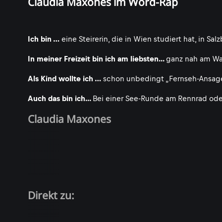
Claudia Maxones im Word-Rap
Ich bin …
eine Steirerin, die in Wien studiert hat, in Sa
In meiner Freizeit bin ich am liebsten...
ganz nah am Was
Als Kind wollte ich …
schon unbedingt „Fernseh-Ansage
Auch das bin ich...
Bei einer See-Runde am Rennrad oder
Claudia Maxones
Direkt zu: