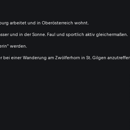
lzburg arbeitet und in Oberösterreich wohnt.
ser und in der Sonne. Faul und sportlich aktiv gleichermaßen.
rin" werden.
 bei einer Wanderung am Zwölferhorn in St. Gilgen anzutreffen