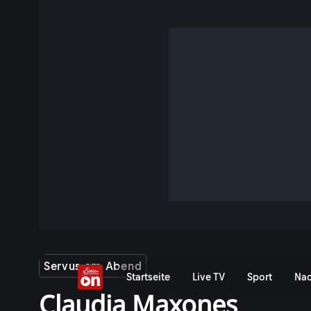
Servus am Abend
Startseite
Live TV
Sport
Nac
Claudia Maxones