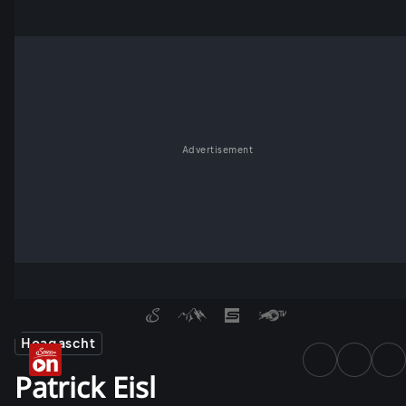
Advertisement
Hoagascht
Patrick Eisl