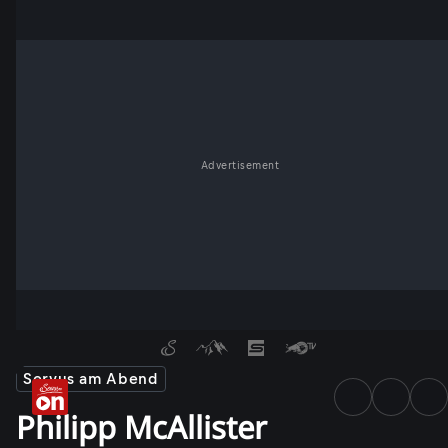
Advertisement
Servus am Abend
Philipp McAllister