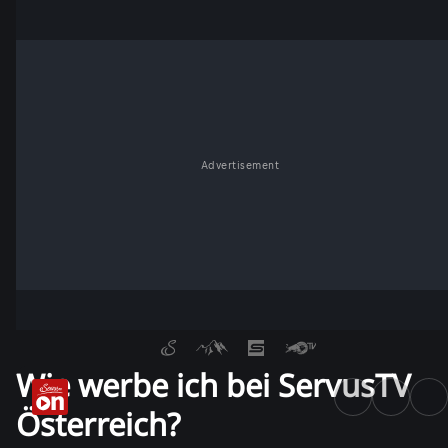
Advertisement
Wie werbe ich bei ServusTV
Österreich?